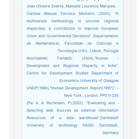
- Joao Oliveira Soares, Manuela Lourenco Marques,
Carloes Manuel Ferreira Monteiro (2000), "A
multivariate methodology to uncover regional
disparities: a contribution to improve European
Union and Governmental Decisions" ,Departamento
de Mathematical, Faculdade de Ciencias e
Tecnologia-U.N.L, Lisbon, Portugal.
- Noorbakhsh, Farhadic (2004),"Human
Development and Regional Disparity in India",
Centre for Development Studies Department of
Economics University of Glasgow.
- UNDP(1999),"Human Development Report(1997)",
New York , London, PP011-230
- Zhu A. & Buchmann, P.(2002), "Evaluating and
Selecting web Sources as external information
Resources of a data warehouse",Darmstadt
University of technology 64283 Darmstadt,
Germany