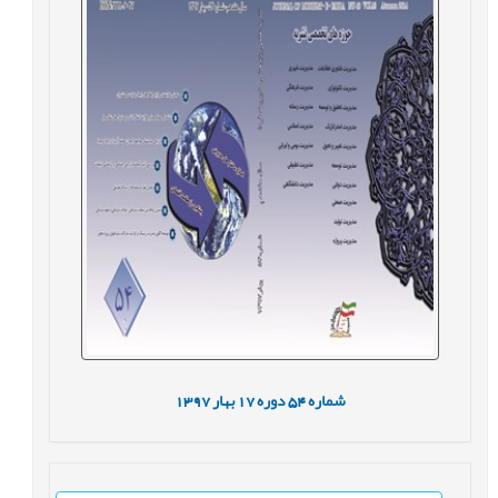
شماره
54
دوره
17
بهار
1397