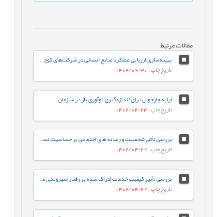
مقالات مرتبط
بهینه‌سازی ارزیابی عملکرد منابع انسانی در شرکت‌های کوچک و متوسط (SMEs) با استفاده از الگوریتم‌های داده‌کاوی (مطالعه موردی: شرکت‌های کاشی و سرامیک استان یزد)
تاریخ چاپ
: 1404/09/30
ارایه چارچوبی برای اندازه‌گیری نوآوری باز در سازمان
تاریخ چاپ
: 1404/04/23
بررسی تأثیرشخصیت و رسانه های اجتماعی بر حساسیت نسبت به قیمت (مطالعه موردی فروشگاه های افق کوروش ماهشهر)
تاریخ چاپ
: 1404/04/22
بررسی تأثیر کیفیت خدمات ادراک شده بر رفتار شهروندی مشتریان بانک ملی شهر کرمانشاه با توجه به نقش میانجی رضایت مشتری
تاریخ چاپ
: 1404/04/22