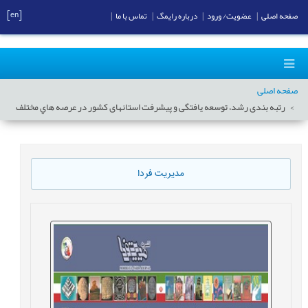
[en]
صفحه اصلی
|
عضویت/ ورود
|
درباره رایمگ
|
تماس با ما
|
صفحه اصلی
رتبه بندی رشد، توسعه یافتگی و پيشرفت استانهای کشور در عرصه هاي مختلف
مدیریت فردا