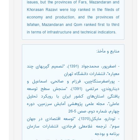
issues, but the provinces of Fars, Mazandaran and
Khorasan Razavi were top ranked in the fileds of
economy and production, and the provinces of
Isfahan, Mazandaran and Qom ranked first to third
in terms of infrastructure and technical indicators.
منابع و مأخذ
:
- اصغرپور، محمدجواد (1391)، "تصمیم گیریهای چند
معیاره"، انتشارات دانشگاه تهران
- پوراصغرسنگاچین، فرزام و صالحی، اسماعیل و
دیناروندی، مرتضی (1391)، "سنجش سطح توسعه
یافتگی استان‌های کشور ایران با رویکرد تحلیل
عاملی"، مجله علمی پژوهشی آمایش سرزمین، دوره
چهارم، شماره دوم، صص 5-26
- تودارو، مایکل(1370)، "توسعه اقتصادی در جهان
سوم"، ترجمه غلامعلی فرجادی، انتشارات سازمان
برنامه و بودجه