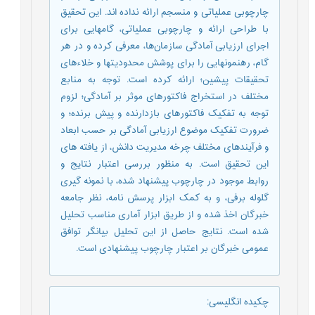
چارچوبی عملیاتی و منسجم ارائه نداده اند. این تحقیق
با طراحی ارائه و چارچوبی عملیاتی، گامهایی برای
اجرای ارزیابی آمادگی سازمان‌ها، معرفی کرده و در هر
گام، رهنمونهایی را برای پوشش محدودیتها و خلاءهای
تحقیقات پیشین؛ ارائه کرده است. توجه به منابع
مختلف در استخراج فاکتورهای موثر بر آمادگی؛ لزوم
توجه به تفکیک فاکتورهای بازدارنده و پیش برنده؛ و
ضرورت تفکیک موضوع ارزیابی آمادگی بر حسب ابعاد
و فرآیندهای مختلف چرخه مدیریت دانش، از یافته های
این تحقیق است. به منظور بررسی اعتبار نتایج و
روابط موجود در چارچوب پیشنهاد شده، با نمونه گیری
گلوله برفی، و به کمک ابزار پرسش نامه، نظر جامعه
خبرگان اخذ شده و از طریق ابزار آماری مناسب تحلیل
شده است. نتایج حاصل از این تحلیل بیانگر توافق
عمومی خبرگان بر اعتبار چارچوب پیشنهادی است.
چکیده انگلیسی
: