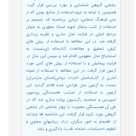
بخشی گروهی شناسایی و مورد بررسی قرار گیرد.
همچنین با توجه به لزوم استفاده از منابع بومی که از
متن فرهنگ اسلامی- ایرانی برخاسته اند تصمیم بر
استفاده از کتب متفکر شهید استاد مطهری به عنوان
مرجع اصلی در فرایند مدل سازی و نظریه پردازی
گرفته شد. در این مطالعه با استفاده از روش های
کیفی تحقیق و مطالعات کتابخانه ای،نسبت به
استخراج مدل مفهومی اقدام شد و سپس این مدل در
فرایند پیمایش و با استفاده از روش های کمی مورد
آزمون قرار گرفت. در این مطالعه با استفاده از نمونه
آماری از كارشناسان ادارات دولتی(استان مازندران)
نسبت به آزمون مدل طراحی شده اقدام گردید. این
آزمون با استفاده از ضرایب همبستگی پیرسون،
اسپیرمن و محاسبه رگرسیون پیاده سازی شد که در
طی آن همبستگی معنویت با چهار شاخص اثر بخشی
گروهی مورد تایید قرار گرفت. این شاخصه ها عبارتند
از: اهتمام به امور ديگران، درك زيباييهاي معنوي و
تلطيف احساسات، اعتماد، قدرت يادگيري و رشد.