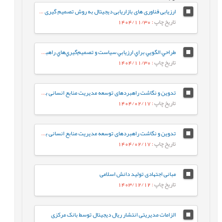
ارزیابی فناوری های بازاریابی دیجیتال به روش تصمیم گیری چند معیاره فازی (مورد مطالعه شرکت گوشتی کاله)
تاریخ چاپ
: 1404/11/30
طراحي الگويي براي ارزيابي سياست و تصميم‌گيري‌هاي راهبردي در دانشگاه‌هاي ايران
تاریخ چاپ
: 1404/11/30
تدوین و نگاشت راهبردهای توسعه مدیریت منابع انسانی بر اساس فناوری هوش مصنوعی در سازمان امور مالیاتی کشور
تاریخ چاپ
: 1404/02/17
تدوین و نگاشت راهبردهای توسعه مدیریت منابع انسانی بر اساس فناوری هوش مصنوعی در سازمان امور مالیاتی کشور
تاریخ چاپ
: 1404/02/17
مبانی اجتهادی تولید دانش اسلامی
تاریخ چاپ
: 1403/12/12
الزامات مدیریتی انتشار ریال دیجیتال توسط بانک مرکزی