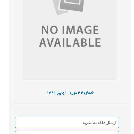
شماره
32
دوره
11
پاییز
1391
ارسال مقاله به نشریه