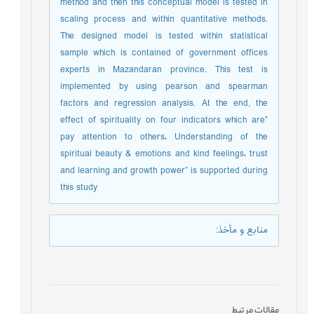
method and then this conceptual model is tested in
scaling process and within quantitative methods.
The designed model is tested within statistical
sample which is contained of government offices
experts in Mazandaran province. This test is
implemented by using pearson and spearman
factors and regression analysis. At the end, the
effect of spirituality on four indicators which are”
pay attention to others، Understanding of the
spiritual beauty & emotions and kind feelings، trust
and learning and growth power” is supported during
this study
منابع و مأخذ
:
مقالات مرتبط