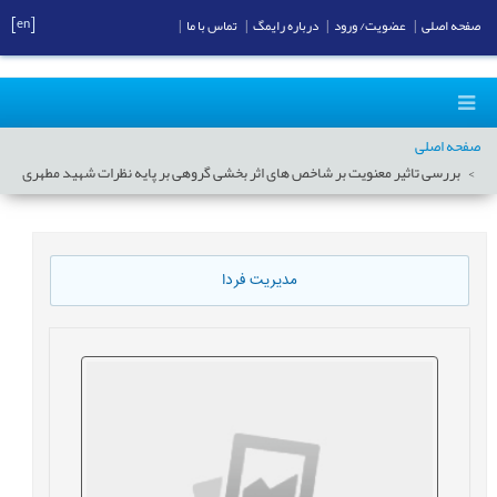
[en]
صفحه اصلی
|
عضویت/ ورود
|
درباره رایمگ
|
تماس با ما
|
صفحه اصلی
بررسی تاثیر معنویت بر شاخص های اثر بخشی گروهی بر پایه نظرات شهید مطهری
مدیریت فردا