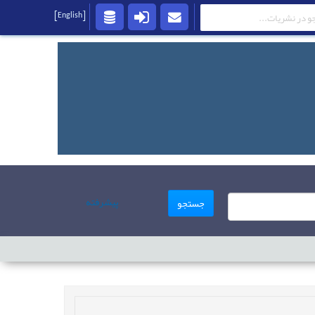
[English]
پیشرفته
جستجو