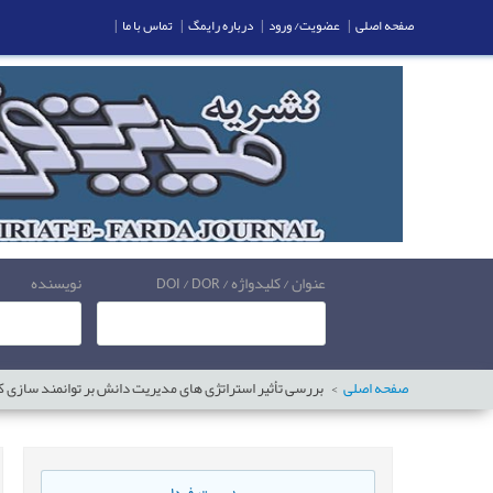
صفحه اصلی
|
عضویت/ ورود
|
درباره رایمگ
|
تماس با ما
|
عنوان / کلیدواژه / DOI / DOR
نویسنده
صفحه اصلی
بررسی تأثیر استراتژی های مدیریت دانش بر توانمند سازی ک