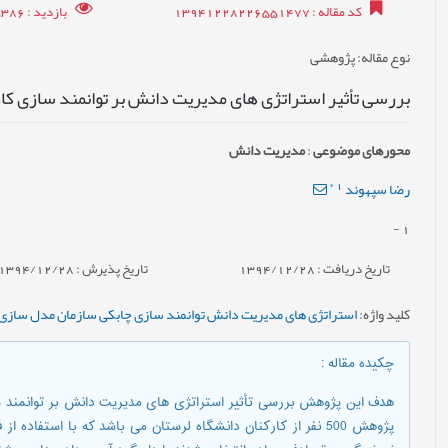
کد مقاله
: 13941228226551477
بازدید
: 15386
نوع مقاله
: پژوهشی
بررسی تأثیر استراتژی های مدیریت دانش بر توانمند سازی کا
محورهای موضوعی
:
مدیریت دانش
*
1
رضا سپهوند
-
1
تاریخ دریافت : 1394/12/28
تاریخ پذیرش : 1394/12/28
کلید واژه
:
استراتژی های مدیریت دانش توانمند سازی چابکی سازمان مدل سازی 
چکیده مقاله
:
هدف این پژوهش بررسی تأثیر استراتژی های مدیریت دانش بر توانمند س
پژوهش 500 نفر از کارکنان دانشگاه لرستان می باشد که با استفاد