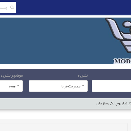
نشریه
موضوع نشریه
مدیریت فردا
همه
ارکنان و چابکی سازمان