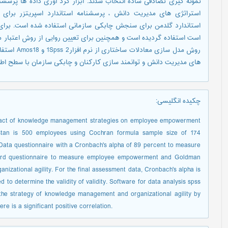
استراتژی های مدیریت دانش ، پرسشنامه استاندارد اسپریتزر برا
است استفاده گردیده است و همچنین برای تعیین روایی از روش اعتبار محت
روش مدل ساز
های مدیریت دانش و توانمند سازی کارکنان و چابکی سازمان با سطح اطمینان 0/95رابطه مثبت و معناداری وج
چکیده انگلیسی
:
impact of knowledge management strategies on employee empowerment
restan is 500 employees using Cochran formula sample size of 174
Data questionnaire with a Cronbach's alpha of 89 percent to measure
dard questionnaire to measure employee empowerment and Goldman
izational agility. For the final assessment data, Cronbach's alpha is
to determine the validity of validity. Software for data analysis spss
he strategy of knowledge management and organizational agility by
 is a significant positive correlation.