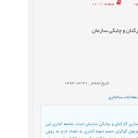
صفحه
: 1 - 10
رکنان و چابکی سازمان
تاریخ انتشار : 1393/03/31
معادلات ساختاری
,
ازی کارکنان و چابکی سازمان است. جامعه آماری این
ه از فرمول کوکران حجم نمونه آماری به تعداد لازم به روش