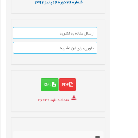
شماره
36
دوره
12
پاییز
1392
ارسال مقاله به نشریه
داوری برای این نشریه
XML
PDF
تعداد دانلود
: 2643