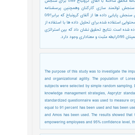
نمونه گیری تصادفی ساده انتخاب شدند. ابزار گرد آوری داده ها پرسشنامه محقق ساخته با آلفای کرونباخ 0/89 برای سنجش
ی سنجش توانمند سازی کارکنان وهمچنین پرسشنامه
استاندارد گلدمن برای سنجش چابکی سازمانی استفاده شده است. برای سنجش پایایی داده ها از آلفای کرونباخ که برابر0/91
وایی استفاده شده.برای تحلیل داده ها با استفاده از
ی معادلات ساختاری از نرم افزار1Spss 2 و Amos18 استفاده شده است. نتایج تحقیق نشان داد که بین استراتژی
ود دارد.
The purpose of this study was to investigate the 
and organizational agility. The population of Lo
subjects were selected by simple random sampling. 
knowledge management strategies, Asprytzr stan
standardized questionnaire was used to measure organ
equal to 91 percent has been used and has been used 
and Amos has been used. The results showed that t
empowering employees and 95% confidence level, there