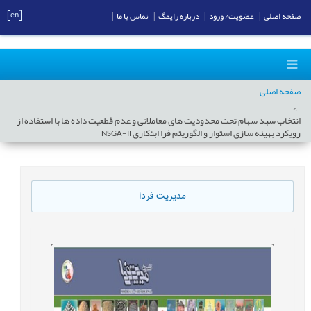
[en]
صفحه اصلی
|
عضویت/ ورود
|
درباره رایمگ
|
تماس با ما
|
صفحه اصلی
انتخاب سبد سهام تحت محدودیت های معاملاتی و عدم قطعیت داده ها با استفاده از
رویکرد بهینه سازی استوار و الگوریتم فرا ابتکاری NSGA-II
مدیریت فردا