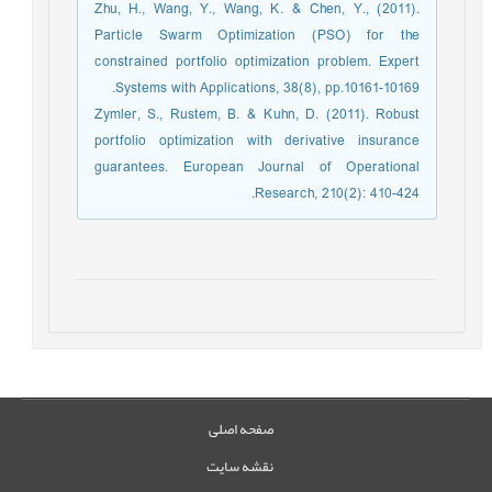
Zhu, H., Wang, Y., Wang, K. & Chen, Y., (2011).
Particle Swarm Optimization (PSO) for the
constrained portfolio optimization problem. Expert
Systems with Applications, 38(8), pp.10161-10169.
Zymler, S., Rustem, B. & Kuhn, D. (2011). Robust
portfolio optimization with derivative insurance
guarantees. European Journal of Operational
Research, 210(2): 410-424.
صفحه اصلی
نقشه سایت