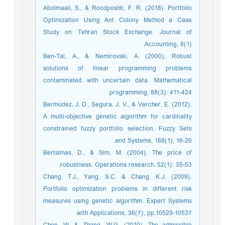
Abolmaali, S., & Roodposhti, F. R. (2018). Portfolio
Optimization Using Ant Colony Method a Case
Study on Tehran Stock Exchange. Journal of
Accounting, 8(1).
Ben-Tal, A., & Nemirovski, A. (2000). Robust
solutions of linear programming problems
contaminated with uncertain data. Mathematical
programming, 88(3): 411-424.‏
Bermúdez, J. D., Segura, J. V., & Vercher, E. (2012).
A multi-objective genetic algorithm for cardinality
constrained fuzzy portfolio selection. Fuzzy Sets
and Systems, 188(1), 16-26.
Bertsimas, D., & Sim, M. (2004). The price of
robustness. Operations research. 52(1): 35-53.
Chang, T.J., Yang, S.C. & Chang, K.J. (2009).
Portfolio optimization problems in different risk
measures using genetic algorithm. Expert Systems
with Applications, 36(7), pp.10529-10537.