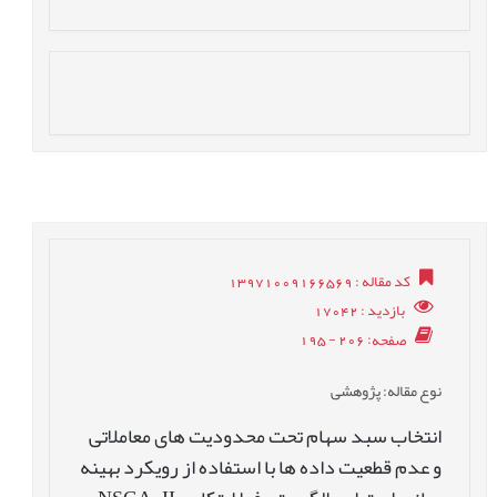
کد مقاله
: 13971009166569
بازدید
: 17042
صفحه
: 206 - 195
نوع مقاله
: پژوهشی
انتخاب سبد سهام تحت محدودیت های معاملاتی
و عدم قطعیت داده ها با استفاده از رویکرد بهینه