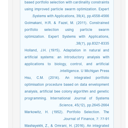
based portfolio selection with cardinality constraints
using improved particle swarm optimization. Expert
Systems with Applications, 39(4), pp.4558-4566.
Golmakani, H.R. & Fazel, M. (2011). Constrained
portfolio selection using particle swarm
optimization. Expert Systems with Applications,
38(7), pp.8327-8335.
Holland, J.H. (1975). Adaptation in natural and
artificial systems: an introductory analysis with
applications to biology, control, and artificial
intelligence. U Michigan Press.
Hsu, C.M. (2014). An integrated portfolio
optimisation procedure based on data envelopment
analysis, artificial bee colony algorithm and genetic
programming. International Journal of Systems
Science, 45(12), pp.2645-2664.
Markowitz, H. (1952). Portfolio Selection. The
Journal of Finance, 7: 77-91.
Mashayekhi, Z., & Omrani, H. (2016). An integrated