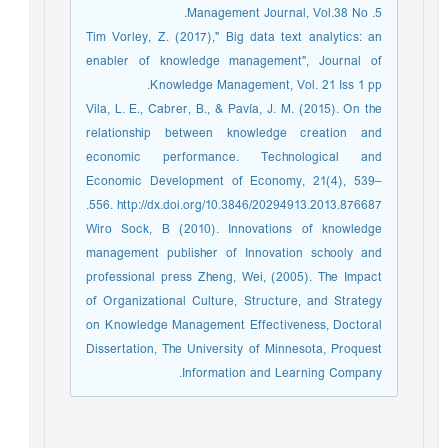
Management Journal, Vol.38 No .5.
Tim Vorley, Z. (2017)," Big data text analytics: an
enabler of knowledge management", Journal of
Knowledge Management, Vol. 21 Iss 1 pp.
Vila, L. E., Cabrer, B., & Pavía, J. M. (2015). On the
relationship between knowledge creation and
economic performance. Technological and
Economic Development of Economy, 21(4), 539–
556. http://dx.doi.org/10.3846/20294913.2013.876687.
Wiro Sock, B (2010). Innovations of knowledge
management publisher of Innovation schooly and
professional press Zheng, Wei, (2005). The Impact
of Organizational Culture, Structure, and Strategy
on Knowledge Management Effectiveness, Doctoral
Dissertation, The University of Minnesota, Proquest
Information and Learning Company.