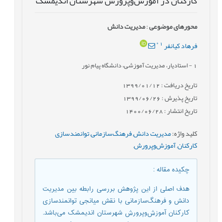
کارکنان در آموزش‌وپرورش شهرستان اندیمشک
محورهای موضوعی
:
مدیریت دانش
*
1
فرهاد کیانفر
1
- استادیار، مدیریت آموزشی، دانشگاه پیام نور
تاریخ دریافت : 1399/01/12
تاریخ پذیرش : 1399/06/26
تاریخ انتشار : 1400/06/28
کلید واژه
:
مدیریت دانش
,
فرهنگ‌سازمانی
,
توانمندسازی
کارکنان
,
آموزش‌وپرورش
,
چکیده مقاله
:
هدف اصلی از این پژوهش بررسی رابطه بین مدیریت
دانش و فرهنگ‌سازمانی با نقش میانجی توانمندسازی
کارکنان آموزش‌وپرورش شهرستان اندیمشک می‌باشد.