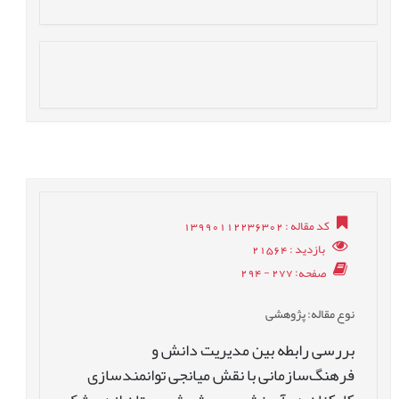
کد مقاله
: 13990112236302
بازدید
: 21564
صفحه
: 277 - 294
نوع مقاله
: پژوهشی
بررسی رابطه بین مدیریت دانش و
فرهنگ‌سازمانی با نقش میانجی توانمندسازی