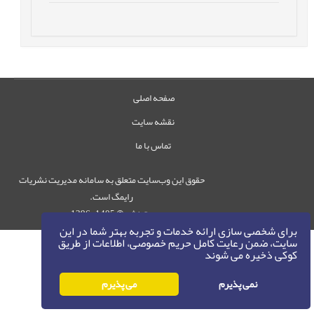
صفحه اصلی
نقشه سایت
تماس با ما
حقوق این وب‌سایت متعلق به سامانه مدیریت نشریات
رایمگ است.
حق نشر
1405-1396
©
برای شخصی سازی ارائه خدمات و تجربه بهتر شما در این
سایت، ضمن رعایت کامل حریم خصوصی، اطلاعات از طریق
کوکی ذخیره می شوند
نمی پذیرم
می پذیرم