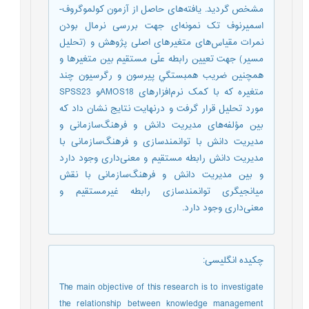
مشخص گردید. یافته‌های حاصل از آزمون کولموگروف-
اسمیرنوف تک نمونه‌ای جهت بررسی نرمال بودن
نمرات مقیاس‌های متغیرهای اصلی پژوهش و (تحلیل
مسیر) جهت تعیین رابطه علّی مستقیم بین متغیرها و
همچنین ضريب همبستگي پیرسون و رگرسيون چند
متغيره که با کمک نرم‌افزارهای AMOS18و SPSS23
مورد تحلیل قرار گرفت و درنهایت نتایج نشان داد که
بین مؤلفه‌های مدیریت دانش و فرهنگ‌سازمانی و
مدیریت دانش با توانمندسازی و فرهنگ‌سازمانی با
مدیریت دانش رابطه مستقیم و معنی‌داری وجود دارد
و بین مدیریت دانش و فرهنگ‌سازمانی با نقش
میانجیگری توانمندسازی رابطه غیرمستقیم و
معنی‌داری وجود دارد.
چکیده انگلیسی
:
The main objective of this research is to investigate
the relationship between knowledge management