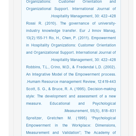
Organizations: Customer Orientation and
Organizational Support. International Journal of
Hospitality Management, 30: 422–428.
Rossi R. (2010). The governance of university-
industry knowledge transfer. Eur J Innov Manag,
13(2):155-71 Ro, H., Chen, P. (2011). Empowerment
in Hospitality Organizations: Customer Orientation
and Organizational Support. International Journal of
Hospitality Management, 30: 422–428.
Robbins, T.L., Crino, M.D., & Fredendal L.D. (2002).
An Integrative Model of the Empowerment process.
Humam Resource management Review, 12:419-443.
Scott, S. G., & Bruce, R. A. (1995). Decision-making
style: The development and assessment of a new
measure. Educational and Psychological
Measurement, 55(5), 818–831.
Spreitzer, Gretchen M. (1995) “Psychological
Empowerment in the Workplace: Dimensions,
Measurement and Validation”; The Academy of