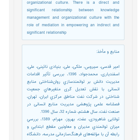
organizational culture. There is a direct and
significant relationship between knowledge
management and organizational culture with the
role of mediation in empowering an indirect and
significant relationship
منابع و مأخذ
:
امیر قدسی، سیروس، ملکی، علی، بنیادی نائینی، علی،
اسفندیاری، محمدجواد، 1396، بررسی تأثیر اقدامات
مدیریت دانش بر توانمندسازي روان‌شناختی منابع
انسانی با نقش تعدیل گری متغیرهاي جمعیت
شناختی در شرکت نفت مناطق مرکزي ایران، تهران،
فصلنامه علمی پژوهشی مدیریت منابع انسانی در
صنعت نفت، سال هشتم، شماره 32، سال 1396.
توانایی شاهرودی، عفت، بهروز، مهرام، 1389، بررسي
ميزان توانمندي مدیران و معاونین مقطع ابتدايي و
رابطه آن با مؤلفه‌های فرهنگ‌سازمانی مدرسه، دانشگاه