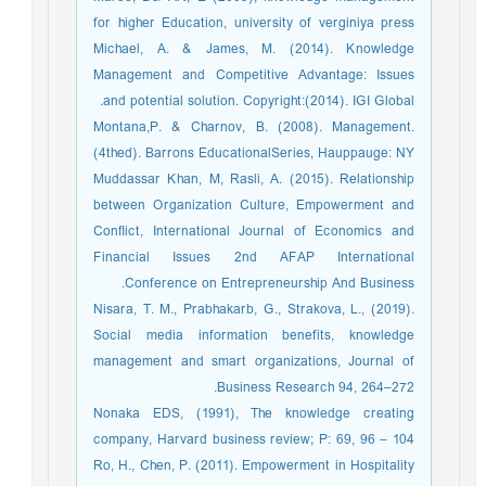
for higher Education, university of verginiya press
Michael, A. & James, M. (2014). Knowledge
Management and Competitive Advantage: Issues
and potential solution. Copyright:(2014). IGI Global.
Montana,P. & Charnov, B. (2008). Management.
(4thed). Barrons EducationalSeries, Hauppauge: NY
Muddassar Khan, M, Rasli, A. (2015). Relationship
between Organization Culture, Empowerment and
Conﬂict, International Journal of Economics and
Financial Issues 2nd AFAP International
Conference on Entrepreneurship And Business.
Nisara, T. M., Prabhakarb, G., Strakova, L., (2019).
Social media information benefits, knowledge
management and smart organizations, Journal of
Business Research 94, 264–272.
Nonaka EDS, (1991), The knowledge creating
company, Harvard business review; P: 69, 96 – 104
Ro, H., Chen, P. (2011). Empowerment in Hospitality