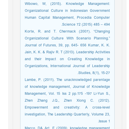
Wibowo, W, (2015). Knowledge Management:
Organizational Culture in Indonesian Government
Human Capital Management, Procedia Computer
Science 72 (2015) 485 – 494.
Korte, R. and T. Chermack (2007). “Changing
Organizational Culture With Scenario Planning.”
Journal of Futures, 39, pp. 645- 656 Kumar, K. K.
Jain, K. K. & Rajiv R. T (2013). Leadership Activities
and their Impact on Creating Knowledge in
Organizations, International Journal of Leadership
Studies, 8(1), 15-27.
Lambe, P. (2011). The unacknowledged parentage
of knowledge management, Journal of Knowledge
Management, Vol. 15 Iss 2 pp.175 -197 Li-Yun S.,
Zhen Zhang J.Q., Zhen Xiong C. (2012).
Empowerment and creativity: A cross-level
investigation, The Leadership Quarterly, Volume 23,
Issue 1.
Marco, D& Art, E (2009), knowledge management