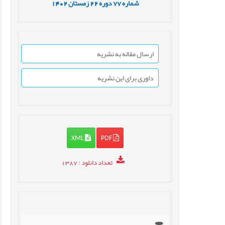
شماره
77
دوره
22
زمستان
1402
ارسال مقاله به نشریه
داوری برای این نشریه
XML
PDF
تعداد دانلود
: 1387