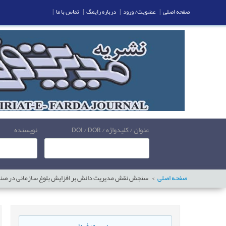
صفحه اصلی
|
عضویت/ ورود
|
درباره رایمگ
|
تماس با ما
|
عنوان / کلیدواژه / DOI / DOR
نویسنده
صفحه اصلی
سنجش نقش مدیریت دانش بر افزایش بلوغ سازمانی در صن