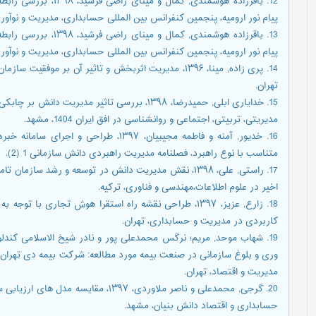
12. باقرزاده هوشمندی, ک
پیام نور ارومیه، پنجمین کنفرانس بین المللی حسابداری، مدیریت و نوآور
13. باقرزاده هوشمندی, ک
پیام نور ارومیه، پنجمین کنفرانس بین المللی حسابداری، مدیریت و نوآور
14. پری زاده, مینا، ۱۳۹۶، مدیریت اثربخش و تاثیر آن بر 
تهران.
15. خدایاری ابلی, حمیدرضا، ۱۳۹۸، بررسی تاثیر مد
مدیریتی، تربیتی، اجتماعی و روانشناسی در افق ایران 1404، مشهد.
16. خدیور, آمنه و فاطمه مجیبیان، ۱۳۹۷، ط
متناسب با نوع راهبرد، فصلنامه مدیریت راهبردی دانش سازمانی 1 (2).
17. راستی, علی، ۱۳۹۸، نقش مدیریت دانش در توسعه و رشد 
اخیر در علوم اطلاعات،مهندسی و فناوری، ترکیه.
18. زارع, عزیز، ۱۳۹۷، طراحی نقشه راه استقرا هوش تجاری 
کاربردی در مدیریت و حسابداری، تهران.
وری و بلوغ سازمانی در صنعت بیمه مورد مطالعه: شرکت بیمه دی تهران،
مدیریت و اقتصاد، تهران.
20. گرجی, محمدعلی و ناصر ملاوردی، ۳۹۷
حسابداری و اقتصاد دانش بنیان، مشهد.