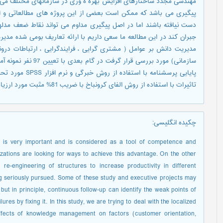
مهندسی مجدد ساختارهای افزایش بهره ه وری در سازمانهای مختلف می با
پیگیری می باشد که ممکن است بعضی از این پروژه های مطالعاتی و اج
دست نیافته باشند اما در اصل پیگیری مداوم می تواند نقاط ضعف مدله
مدیریت دانش بر عوامل ( مشتری گرایی ، فرایندگرایی ، ارتباطات در
سازمانی) مورد بررسی قر
پایایی پرسشنامه با
تاثیرات با استفاده از روش الفای کرونباخ با ضریب 81% مثبت مورد ارزیابی و تایید شد .
چکیده انگلیسی
:
ld is very important and is considered as a tool of competence and
zations are looking for ways to achieve this advantage. On the other
 re-engineering of structures to increase productivity in different
ing seriously pursued. Some of these study and executive projects may
 but in principle, continuous follow-up can identify the weak points of
res by fixing it. In this study, we are trying to deal with the localized
effects of knowledge management on factors (customer orientation,