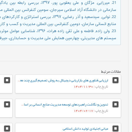
21. میرزایی, مژگان و علی یعقوبی پور
سازمانی در دانشگاه آزاد اسلامی سیرجان، سومین کنفرانس بین المللی م
22. نوابی, سیدسعید و آذر رضایی، ۱۳۹۷، بررسی 
منابع انسانی سازمان، دومین کنفرانس بین المللی مدیریت و کسب و کار، 
23. ولی زاده, فاطمه و علی تقی زاده 
سیستم های مدیریتی، چهارمین همایش ملی مدیریت و حسابداری، جیرف
مقالات مرتبط
ارزیابی فناوری های بازاریابی دیجیتال به روش تصمیم گیری چند معیاره فازی (مورد مطالعه شرکت گوشتی کاله)
تاریخ چاپ
: 1404/11/30
تدوین و نگاشت راهبردهای توسعه مدیریت منابع انسانی بر اساس فناوری هوش مصنوعی در سازمان امور مالیاتی کشور
تاریخ چاپ
: 1404/02/17
مبانی اجتهادی تولید دانش اسلامی