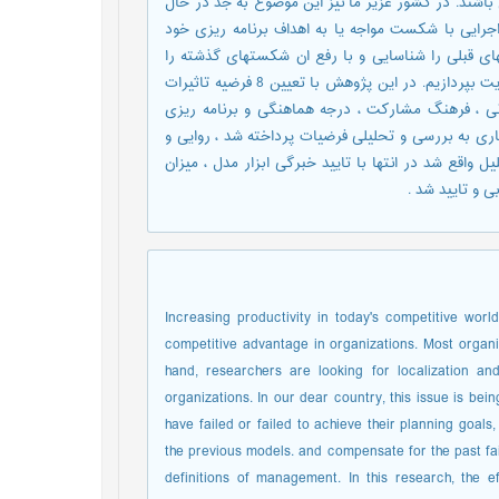
شند. در کشور عزیر ما نیز این موضوع به جد در حال
رایی با شکست مواجه یا به اهداف برنامه ریزی خود
ای قبلی را شناسایی و با رفع ان شکستهای گذشته را
جبران کند در این مطالعه ما سعی داریم با ارائه تعاریف بومی شده مدیریت بپردازیم. در این پژوهش با تعیین 8 فرضیه تاثیرات
ونی ، فرهنگ مشارکت ، درجه هماهنگی و برنامه ریزی
ار گرفت در گام بعدی با تعیین 97 نفر نمونه آماری به بررسی و تحلیلی فرضیات پرداخته شد ، روایی و
 استفاده از روش خبرگی و نرم افزار SPSS مورد تحلیل واقع شد در انتها با تایید خبرگی ابزار مدل ، میزان
Increasing productivity in today's competitive wor
competitive advantage in organizations. Most organi
hand, researchers are looking for localization and
organizations. In our dear country, this issue is be
have failed or failed to achieve their planning goals,
the previous models. and compensate for the past failu
definitions of management. In this research, the 