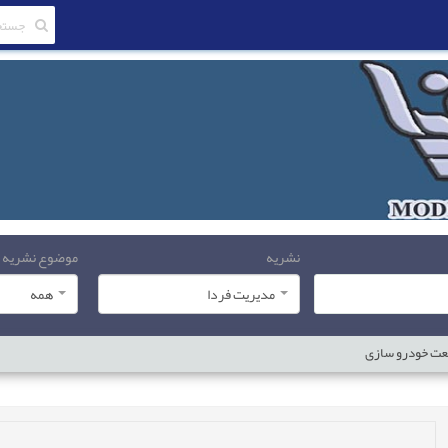
نشریه
موضوع نشریه
مدیریت فردا
همه
عت خودرو سازی