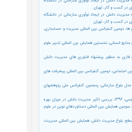
مال و مینای راضی فرشید، ۱۳۹۸، بررسی رابطه مدیریت دانش در ایجاد نوآوری سازمانی در دانشگاه
ی در کسب و کار، تهران.
مال و مینای راضی فرشید، ۱۳۹۸، بررسی رابطه مدیریت دانش در ایجاد نوآوری سازمانی در دانشگاه
ی در کسب و کار، تهران.
موفقیت سازمان ها، دومین کنفرانس بین المللی مدیریت و حسابداری،
یریت دانش بر چابکی منابع انسانی، نخستین همایش بین المللی تدبیر علوم
راحی و اجرای سامانه خبره فازی به منظور پیشنهاد فناوری های مدیریت دانش
سازمان تامین اجتماعی، دومین کنفرانس بین المللی پیشرفت های
با توجه به مدل بلوغ سازمانی، پنجمین کنفرانس ملی پژوهشهای
19. شهاب موحد, مریم؛ نرگس محمدعلی پور و نادر شیخ الاسلامی کندلوسی، ۱۳۹۶، بررسی تاثیر مدیریت دانش در میزان بهره
 سومین همایش بین المللی دستاوردهای نوین در علوم
۱، مقایسه مدل های ارزیابی سطح بلوغ مدیریت دانش، همایش بین المللی مدیریت،