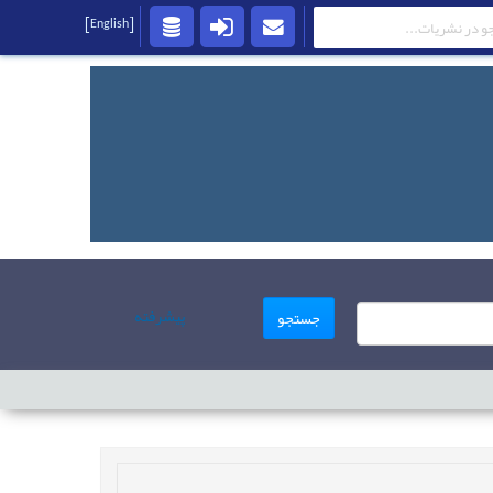
[English]
پیشرفته
جستجو