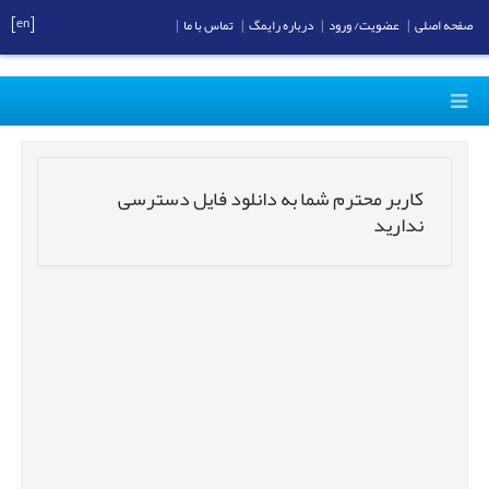
[en]
صفحه اصلی
|
عضویت/ ورود
|
درباره رایمگ
|
تماس با ما
|
کاربر محترم شما به دانلود فایل دسترسی
ندارید