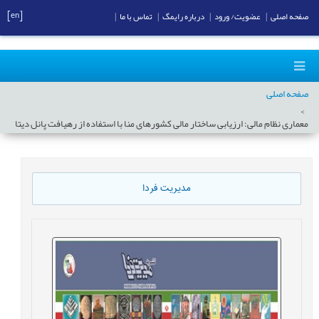
[en]
صفحه اصلی
|
عضویت/ ورود
|
درباره رایمگ
|
تماس با ما
|
صفحه اصلی
معماری نظام مالی: ارزیابی ساختار مالی کشورهای منا با استفاده از رهیافت پانل دیتا
مدیریت فردا