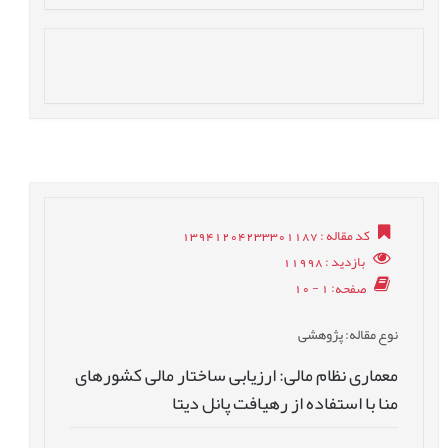
کد مقاله
: 13941204233301187
بازدید
: 11998
صفحه
: 1 - 10
نوع مقاله
: پژوهشی
معماری نظام مالی: ارزیابی ساختار مالی کشورهای
منا با استفاده از رهیافت پانل دیتا