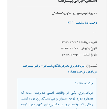
اسلامی-ایرانی پیشرفت
محورهای موضوعی
:
مدیریت صنعتی
*
1
وحیدرضا سلامت
-
1
تاریخ دریافت : 1394/12/28
تاریخ پذیرش : 1394/12/28
تاریخ انتشار : 1393/03/31
کلید واژه
:
برنامه‌ریزی تعارض الگوی اسلامی-ایرانی پیشرفت
برنامه‌ریزی چند معیاره
,
چکیده مقاله
:
برنامه‌ریزی یکی از وظایف اصلی مدیریت است که
همواره مورد توجه مدیران و سیاست‌گذاران بوده است.
زمانی که برنامه‌ریزی در مقیاس‌های کلان مورد توجه