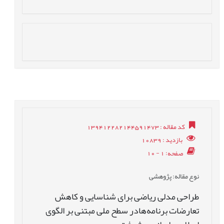
کد مقاله
: 139412282144591473
بازدید
: 10839
صفحه
: 1 - 10
نوع مقاله
: پژوهشی
طراحی مدلی ریاضی برای شناسایی و کاهش
تعارضات برنامه‌هادر سطح ملی مبتنی بر الگوی