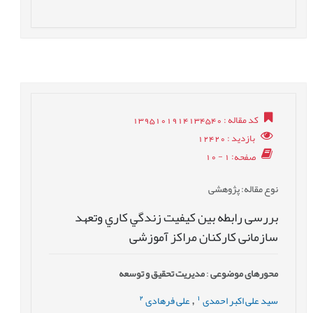
کد مقاله
: 1395101914134540
بازدید
: 12420
صفحه
: 1 - 10
نوع مقاله
: پژوهشی
بررسی رابطه بين كيفيت زندگي كاري وتعهد
سازمانی کارکنان مراکز آموزشی
محورهای موضوعی
:
مدیریت تحقیق و توسعه
2
1
سید علی اکبر احمدی
علی فرهادی
,