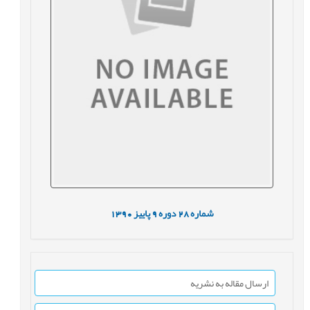
شماره
28
دوره
9
پاییز
1390
ارسال مقاله به نشریه