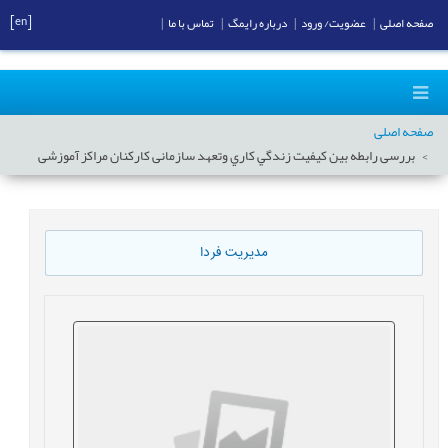
[en]
صفحه اصلی
|
عضویت/ ورود
|
درباره رایمگ
|
تماس با ما
|
صفحه اصلی
بررسی رابطه بين كيفيت زندگي كاري وتعهد سازمانی کارکنان مراکز آموزشی
مدیریت فردا