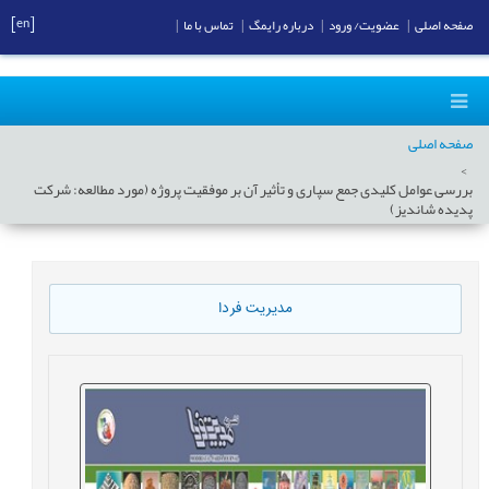
[en]
صفحه اصلی
|
عضویت/ ورود
|
درباره رایمگ
|
تماس با ما
|
صفحه اصلی
بررسی عوامل کلیدی جمع سپاری و تأثیر آن بر موفقیت پروژه (مورد مطالعه: شرکت
پدیده شاندیز)
مدیریت فردا