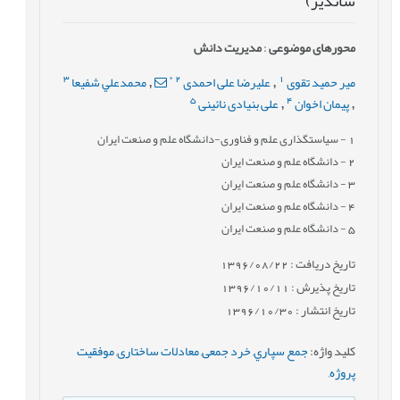
شاندیز)
محورهای موضوعی
:
مدیریت دانش
3
*
2
1
میر حمید تقوی
علیرضا علی احمدی
محمدعلي شفيعا
,
,
5
4
پیمان اخوان
علی بنیادی نائینی
,
,
1
- سیاستگذاری علم و فناوری-دانشگاه علم و صنعت ایران
2
- دانشگاه علم و صنعت ایران
3
- دانشگاه علم و صنعت ایران
4
- دانشگاه علم و صنعت ایران
5
- دانشگاه علم و صنعت ایران
تاریخ دریافت : 1396/08/22
تاریخ پذیرش : 1396/10/11
تاریخ انتشار : 1396/10/30
کلید واژه
:
جمع سپاري
,
خرد جمعی
,
معادلات ساختاری
,
موفقیت
پروژه
,