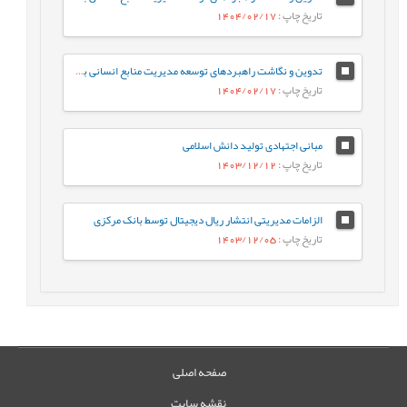
تاریخ چاپ
: 1404/02/17
تدوین و نگاشت راهبردهای توسعه مدیریت منابع انسانی بر اساس فناوری هوش مصنوعی در سازمان امور مالیاتی کشور
تاریخ چاپ
: 1404/02/17
مبانی اجتهادی تولید دانش اسلامی
تاریخ چاپ
: 1403/12/12
الزامات مدیریتی انتشار ریال دیجیتال توسط بانک مرکزی
تاریخ چاپ
: 1403/12/05
صفحه اصلی
نقشه سایت