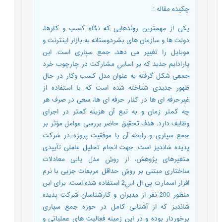
چکیده مقاله
:
یکی از مهمترین روندهایی که نگاه کسب و کارها،
دولت ها و سازمان های بشردوستانه به بازار اینترنت و
موبایل را تغییر می دهد، جمع سپاری است. این
پارادایم جدید که بر اساس مشارکت در چارچوب خرد
جمعی شکل گرفته به عنوان مدل کسب وکار در حال
ظهور جدیدی شناخته شده است که با استفاده از
غیرحرفه ای ها در کنار حرفه ای ها، سعی در صرف هر
چه کمتر زمان و به تبع آن هزینه کمتر در اجرای
وظایف دارد. هدف تحقیق حاضر بررسی عوامل مؤثر بر
جمع سپاری و رابطه آن با موفقیت پروژه در شرکت
پدیده شاندیز است. جهت انجام تحلیل عاملی تأییدی
متغیرهای پژوهش، از روش مدل یابی معادلات
ساختاری مبتنی بر روش حداقل مربعات جزیی با نرم
افزار اسمارت پی ال اس2 استفاده شده است. برای این
منظور 200 نفر از مدیران و کارشناسان شرکت پدیده
شاندیز که از آشنایی کامل در حوزه جمع سپاری
برخوردار بوده و در این زمینه فعالیت های عملیاتی و