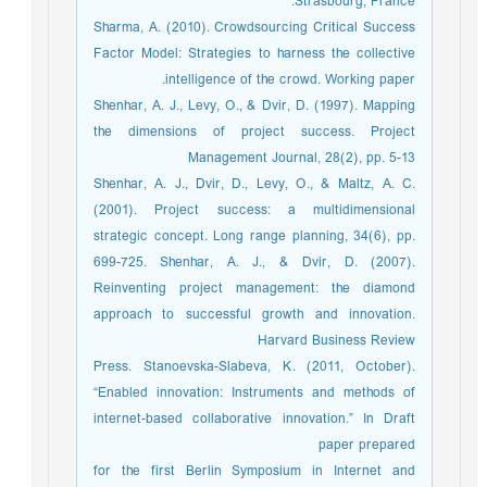
Strasbourg, France.
Sharma, A. (2010). Crowdsourcing Critical Success
Factor Model: Strategies to harness the collective
intelligence of the crowd. Working paper.
Shenhar, A. J., Levy, O., & Dvir, D. (1997). Mapping
the dimensions of project success. Project
Management Journal, 28(2), pp. 5-13
Shenhar, A. J., Dvir, D., Levy, O., & Maltz, A. C.
(2001). Project success: a multidimensional
strategic concept. Long range planning, 34(6), pp.
699-725. Shenhar, A. J., & Dvir, D. (2007).
Reinventing project management: the diamond
approach to successful growth and innovation.
Harvard Business Review
Press. Stanoevska-Slabeva, K. (2011, October).
“Enabled innovation: Instruments and methods of
internet-based collaborative innovation.” In Draft
paper prepared
for the first Berlin Symposium in Internet and