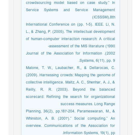
crowdsourcing model based on case study.” In
Service Systems and Service Management
(ICSSSM),8th
International Conference on (pp. 1-5). IEEE. Li, N.
L., & Zhang, P. (2005). The intellectual development
of human-computer interaction research: A critical
assessment of the MIS literature (1990-
2002). Journal of the Association for Information
Systems, 6(11), pp. 9.
Malone, T. W., Laubacher, R., & Dellarocas, C.
(2009). Harnessing crowds: Mapping the genome of
collective intelligence. Maltz, A. C., Shenhar, A. J., &
Reilly, R. R. (2003). Beyond the balanced
scorecard: Refining the search for organizational
success measures. Long Range
Planning, 36(2), pp.187-204. Parameswaran, M., &
Whinston, A. B. (2007).” Social computing.” An
overview. Communications of the Association for
Information Systems, 19(1), pp.