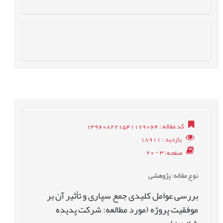
کد مقاله
: 139608221541179064
بازدید
: 18911
صفحه
: 3 - 20
نوع مقاله
: پژوهشی
بررسی عوامل کلیدی جمع سپاری و تأثیر آن بر
موفقیت پروژه (مورد مطالعه: شرکت پدیده