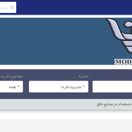
نشریه
موضوع نشریه
مدیریت فردا
همه
 استعداد در صنایع خلاق