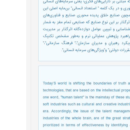
ه مبتنی بر دارایی‌های فکری؛ یعنی سرمایه‌های انسانی
ی و در یک کلمه " استعداد انسانی" بن‌مایه اصلی این
چون صنایع خلاق پدیده محوری صنایع و فناوری‌های
گذار بر این نوع صنایع که صنایعی تمام مغز به شمار
اسایی و تبیین عوامل دوازده‌گانه اثرگذار بر مدیریت
ق راهبرد پژوهش عملیاتی نرم و به‌طور مشخص تکنیک
یکرد رهبران و مدیران سازمان"،" فرهنگ سازمانی"،"
قررات دولتی" و"ویژگی‌های سرمایه انسانی".
Today’S world is shifting the boundaries of truth 
technologies, that are based on the intellectual prope
one word, "human talent" is the mainstay of these s
soft industries such as cultural and creative indust
era. Accordingly, the issue of the talent manageme
industries of the whole brain, are of the great str
prioritized in terms of effectiveness by identifyin