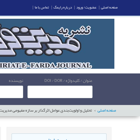
صفحه اصلی
|
عضویت/ ورود
|
درباره رایمگ
|
تماس با ما
|
عنوان / کلیدواژه / DOI / DOR
نویسنده
صفحه اصلی
تحلیل و اولویت‌بندی عوامل اثرگذار بر سازه مفهومی مدیریت