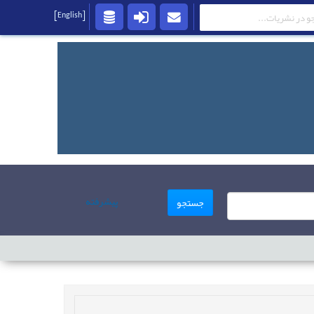
[English]
پیشرفته
جستجو