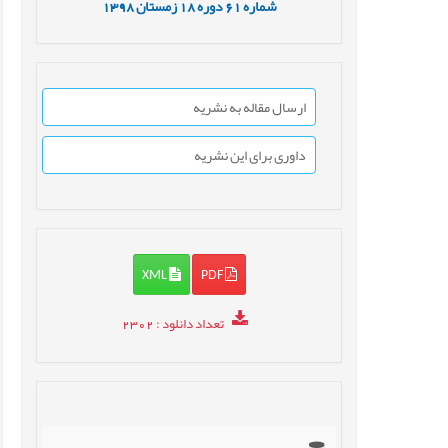
شماره
61
دوره
18
زمستان
1398
ارسال مقاله به نشریه
داوری برای این نشریه
XML
PDF
تعداد دانلود
: 2302