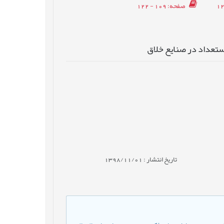
صفحه
: 109 - 122
استعداد در صنایع خلاق
تاریخ انتشار : 1398/11/01