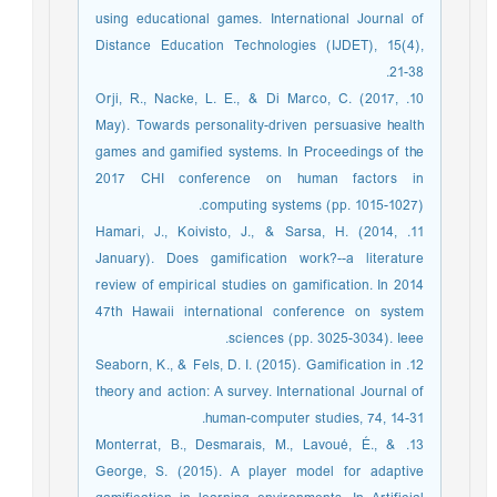
using educational games. International Journal of
Distance Education Technologies (IJDET), 15(4),
21-38.
10. Orji, R., Nacke, L. E., & Di Marco, C. (2017,
May). Towards personality-driven persuasive health
games and gamified systems. In Proceedings of the
2017 CHI conference on human factors in
computing systems (pp. 1015-1027).
11. Hamari, J., Koivisto, J., & Sarsa, H. (2014,
January). Does gamification work?--a literature
review of empirical studies on gamification. In 2014
47th Hawaii international conference on system
sciences (pp. 3025-3034). Ieee.
12. Seaborn, K., & Fels, D. I. (2015). Gamification in
theory and action: A survey. International Journal of
human-computer studies, 74, 14-31.
13. Monterrat, B., Desmarais, M., Lavoué, É., &
George, S. (2015). A player model for adaptive