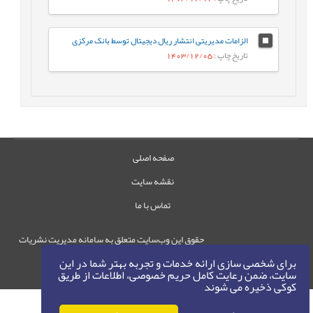
الزامات مدیریتی انتشار ریال دیجیتال توسط بانک مرکزی
تاریخ چاپ
: 1403/12/05
صفحه اصلی
نقشه سایت
تماس با ما
حقوق این وب‌سایت متعلق به سامانه مدیریت نشریات
رایمگ است.
برای شخصی سازی ارائه خدمات و تجربه بهتر شما در این
حق نشر
1405-1396
سایت، ضمن رعایت کامل حریم خصوصی، اطلاعات از طریق
©
کوکی ذخیره می شوند