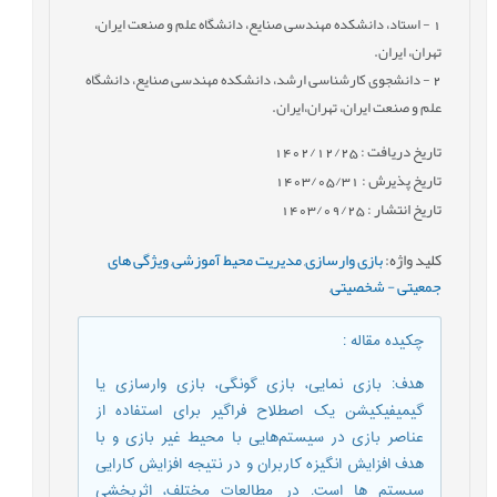
1
- استاد، دانشکده مهندسی صنایع، دانشگاه علم و صنعت ایران،
تهران، ایران.
2
- دانشجوی کارشناسی ارشد، دانشکده مهندسی صنایع، دانشگاه
علم و صنعت ایران، تهران،ایران.
تاریخ دریافت : 1402/12/25
تاریخ پذیرش : 1403/05/31
تاریخ انتشار : 1403/09/25
کلید واژه
:
بازی وارسازی
,
مدیریت محیط آموزشی
,
ویژگی های
جمعیتی - شخصیتی
,
چکیده مقاله
:
هدف: بازی نمایی، بازی گونگی، بازی وارسازی یا
گیمیفیکیشن یک اصطلاح فراگیر برای استفاده از
عناصر بازی در سیستم‌هایی با محیط غیر بازی و با
هدف افزایش انگیزه کاربران و در نتیجه افزایش کارایی
سیستم ها است. در مطالعات مختلف، اثربخشی