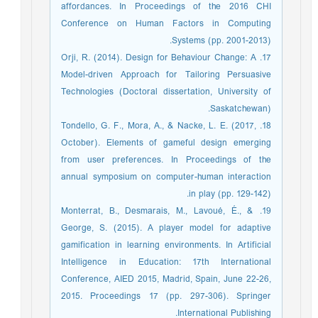
affordances. In Proceedings of the 2016 CHI
Conference on Human Factors in Computing
Systems (pp. 2001-2013).
17. Orji, R. (2014). Design for Behaviour Change: A
Model-driven Approach for Tailoring Persuasive
Technologies (Doctoral dissertation, University of
Saskatchewan).
18. Tondello, G. F., Mora, A., & Nacke, L. E. (2017,
October). Elements of gameful design emerging
from user preferences. In Proceedings of the
annual symposium on computer-human interaction
in play (pp. 129-142).
19. Monterrat, B., Desmarais, M., Lavoué, É., &
George, S. (2015). A player model for adaptive
gamification in learning environments. In Artificial
Intelligence in Education: 17th International
Conference, AIED 2015, Madrid, Spain, June 22-26,
2015. Proceedings 17 (pp. 297-306). Springer
International Publishing.