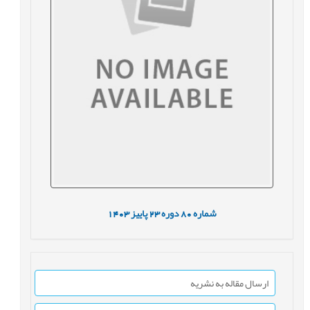
شماره
80
دوره
23
پاییز
1403
ارسال مقاله به نشریه