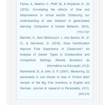
20. Faiola, A., Newlon, C., Pfaff, M., & Smyslova, O.
(2013). Correlating the effects of flow and
telepresence in virtual worlds: Enhancing our
understanding of user behavior in game-based
learning. Computers in Human Behavior, 29(3),
1113-1121.
21. Marinho, A., Ibert Bittencourt, I., dos Santos, W.
O., & Dermeval, D. (2019). Does Gamification
Improve Flow Experience in Classroom? An
Analysis of Gamer Types in Collaborative and
Competitive Settings. Revista Brasileira de
Informática na Educação, 27(2).
22. Rammstedt, B., & John, O. P. (2007). Measuring
personality in one minute or less: A 10-item short
version of the Big Five Inventory in English and
German. Journal of research in Personality, 41(1),
203-212.