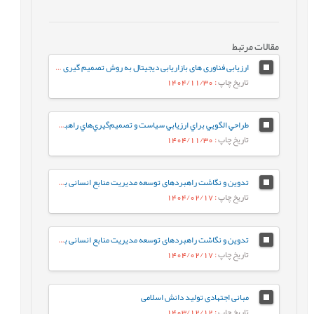
مقالات مرتبط
ارزیابی فناوری های بازاریابی دیجیتال به روش تصمیم گیری چند معیاره فازی (مورد مطالعه شرکت گوشتی کاله)
تاریخ چاپ
: 1404/11/30
طراحي الگويي براي ارزيابي سياست و تصميم‌گيري‌هاي راهبردي در دانشگاه‌هاي ايران
تاریخ چاپ
: 1404/11/30
تدوین و نگاشت راهبردهای توسعه مدیریت منابع انسانی بر اساس فناوری هوش مصنوعی در سازمان امور مالیاتی کشور
تاریخ چاپ
: 1404/02/17
تدوین و نگاشت راهبردهای توسعه مدیریت منابع انسانی بر اساس فناوری هوش مصنوعی در سازمان امور مالیاتی کشور
تاریخ چاپ
: 1404/02/17
مبانی اجتهادی تولید دانش اسلامی
تاریخ چاپ
: 1403/12/12