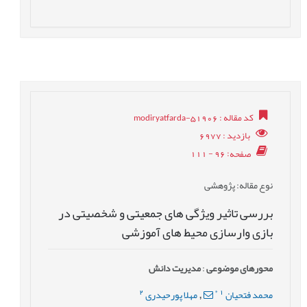
کد مقاله
: modiryatfarda-51906
بازدید
: 6977
صفحه
: 96 - 111
نوع مقاله
: پژوهشی
بررسی تاثیر ویژگی های جمعیتی و شخصیتی در
بازی وارسازی محیط های آموزشی
محورهای موضوعی
:
مدیریت دانش
2
*
1
محمد فتحیان
مهلا پورحیدری
,