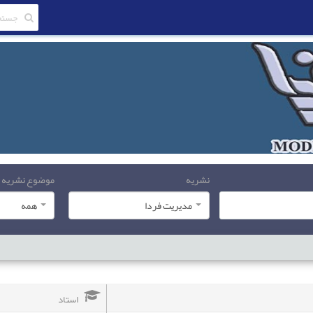
نشریه
موضوع نشریه
مدیریت فردا
همه
استاد