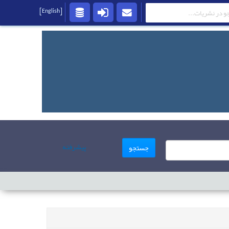
[English]
پیشرفته
جستجو