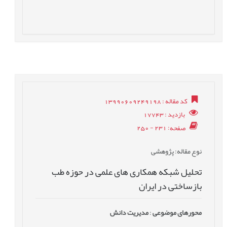
کد مقاله
: 13990609249198
بازدید
: 17743
صفحه
: 231 - 250
نوع مقاله
: پژوهشی
تحلیل شبکه همکاری های علمی در حوزه طب
بازساختی در ایران
محورهای موضوعی
:
مدیریت دانش