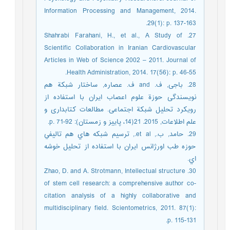
Information Processing and Management, 2014.
29(1): p. 137-163.
27. Shahrabi Farahani, H., et al., A Study of
Scientific Collaboration in Iranian Cardiovascular
Articles in Web of Science 2002 – 2011. Journal of
Health Administration, 2014. 17(56): p. 46-55.
28. باجی, ف. and ف. عصاره, ساختار شبکة هم
نویسندگی حوزة علوم اعصاب ایران با استفاده از
رویکرد تحلیل شبکة اجتماعی. مطالعات کتابداری و
علم اطلاعات, 2015. 21(14، پاییز و زمستان): p. 71-92.
29. حامد, ب., et al., ترسيم شبكه هاي هم تاليفي
حوزه طب اورژانس ايران با استفاده از تحليل خوشه
اي.
30. Zhao, D. and A. Strotmann, Intellectual structure
of stem cell research: a comprehensive author co-
citation analysis of a highly collaborative and
multidisciplinary field. Scientometrics, 2011. 87(1):
p. 115-131.