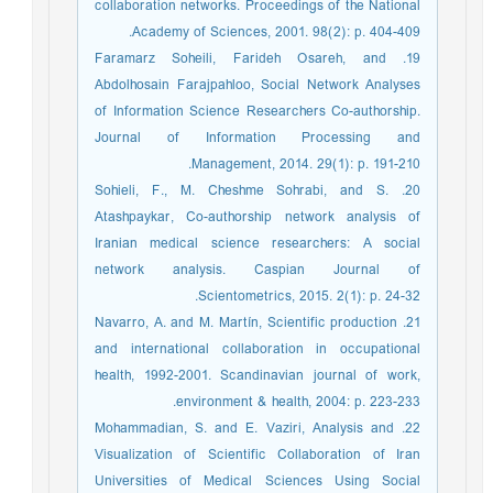
collaboration networks. Proceedings of the National
Academy of Sciences, 2001. 98(2): p. 404-409.
19. Faramarz Soheili, Farideh Osareh, and
Abdolhosain Farajpahloo, Social Network Analyses
of Information Science Researchers Co-authorship.
Journal of Information Processing and
Management, 2014. 29(1): p. 191-210.
20. Sohieli, F., M. Cheshme Sohrabi, and S.
Atashpaykar, Co-authorship network analysis of
Iranian medical science researchers: A social
network analysis. Caspian Journal of
Scientometrics, 2015. 2(1): p. 24-32.
21. Navarro, A. and M. Martín, Scientific production
and international collaboration in occupational
health, 1992-2001. Scandinavian journal of work,
environment & health, 2004: p. 223-233.
22. Mohammadian, S. and E. Vaziri, Analysis and
Visualization of Scientific Collaboration of Iran
Universities of Medical Sciences Using Social