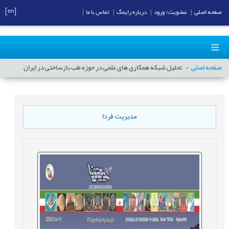
[en]
صفحه اصلی
|
عضویت/ ورود
|
درباره رایمگ
|
تماس با ما
|
صفحه اصلی
تحلیل شبکه همکاری های علمی در حوزه طب بازساختی در ایران
مدیریت فردا