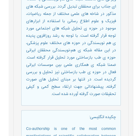
ای جذاب برای محققان تبدیل گردد. بررسی شبکه های
مذکور در شاخه های علمی مختلف از جمله ریاضیات،
فیزیک و علوم اطلاع رسانی با استفاده از ابزارهای
موجود در حوزه ی تحلیل شبکه های اجتماعی مورد
توجه قرار گرفته است. با توجه به رشد روزافزون پدیده
ی هم نویسندگی در حوزه های مختلف علوم پزشکی،
در این مقاله شبکه ی هم-نویسندگی محققان ایرانی
حوزه ی طب بازساختی مورد تحلیل قرار گرفته است.
ضمنا شبکه ی همکاری علمی بین موسسات ایرانی
فعال در حوزه ی طب بازساختی نیز تحلیل و بررسی
گردیده است. در انتها بر مبنای تحلیل های صورت
گرفته، پیشنهاداتی جهت ارتقاء سطح کمی و کیفی
تحقیقات صورت گرفته آورده شده است.
چکیده انگلیسی
:
Co-authorship is one of the most common