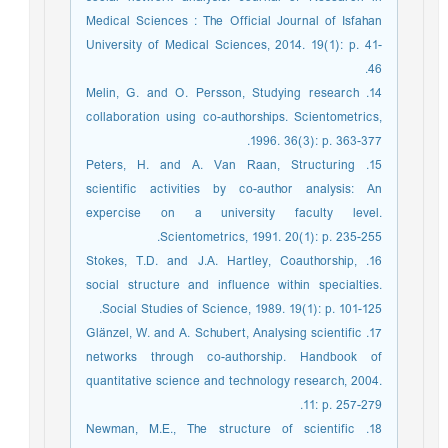
Medical Sciences : The Official Journal of Isfahan
University of Medical Sciences, 2014. 19(1): p. 41-
46.
14. Melin, G. and O. Persson, Studying research
collaboration using co-authorships. Scientometrics,
1996. 36(3): p. 363-377.
15. Peters, H. and A. Van Raan, Structuring
scientific activities by co-author analysis: An
expercise on a university faculty level.
Scientometrics, 1991. 20(1): p. 235-255.
16. Stokes, T.D. and J.A. Hartley, Coauthorship,
social structure and influence within specialties.
Social Studies of Science, 1989. 19(1): p. 101-125.
17. Glänzel, W. and A. Schubert, Analysing scientific
networks through co-authorship. Handbook of
quantitative science and technology research, 2004.
11: p. 257-279.
18. Newman, M.E., The structure of scientific