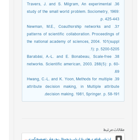
36. Travers, J. and S. Milgram, An experimental
study of the small world problem. Sociometry, 1969:
p. 425-443.
37. Newman, M.E., Coauthorship networks and
patterns of scientific collaboration. Proceedings of
the national academy of sciences, 2004. 101(suppl
1): p. 5200-5205.
38. Barabási, A.-L. and E. Bonabeau, Scale-free
networks. Scientific american, 2003. 288(5): p. 60-
69.
39. Hwang, C.-L. and K. Yoon, Methods for multiple
attribute decision making, in Multiple attribute
decision making. 1981, Springer. p. 58-191.
مقالات مرتبط
ارزیابی فناوری های بازاریابی دیجیتال به روش تصمیم گیری چند معیاره فازی (مورد مطالعه شرکت گوشتی کاله)