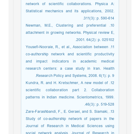
network of scientific collaborations. Physica A:
Statistical mechanics and its applications, 2002.
311(3): p. 590-614.
10. Newman, M.E., Clustering and preferential
attachment in growing networks. Physical review E,
2001. 64(2): p. 025102.
11. Yousefi-Nooraie, R., et al., Association between
co-authorship network and scientific productivity
and impact indicators in academic medical
research centers: a case study in Iran. Health
Research Policy and Systems, 2008. 6(1): p. 9.
12. Kundra, R. and H. Kretschmer, A new model of
scientific collaboration part 2. Collaboration
patterns in Indian medicine. Scientometrics, 1999.
46(3): p. 519-528.
13. Zare-Farashbandi, F., E. Geraei, and S. Siamaki,
Study of co-authorship network of papers in the
Journal of Research in Medical Sciences using
social network analysis. Journal of Research in