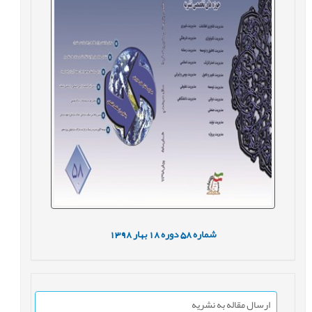
شماره
58
دوره
18
بهار
1398
ارسال مقاله به نشریه