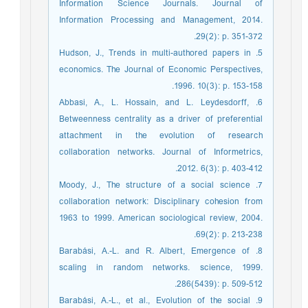
Information Science Journals. Journal of
Information Processing and Management, 2014.
29(2): p. 351-372.
5. Hudson, J., Trends in multi-authored papers in
economics. The Journal of Economic Perspectives,
1996. 10(3): p. 153-158.
6. Abbasi, A., L. Hossain, and L. Leydesdorff,
Betweenness centrality as a driver of preferential
attachment in the evolution of research
collaboration networks. Journal of Informetrics,
2012. 6(3): p. 403-412.
7. Moody, J., The structure of a social science
collaboration network: Disciplinary cohesion from
1963 to 1999. American sociological review, 2004.
69(2): p. 213-238.
8. Barabási, A.-L. and R. Albert, Emergence of
scaling in random networks. science, 1999.
286(5439): p. 509-512.
9. Barabási, A.-L., et al., Evolution of the social