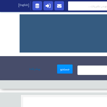
[English]
پیشرفته
جستجو