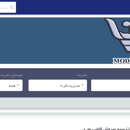
نشریه
موضوع نشریه
مدیریت فردا
همه
ات
سید سروش قاضی نوری