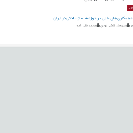
اله
 همکاری های علمی در حوزه طب بازساختی در ایران
ر
سروش قاضی نوری
محمد نقی زاده