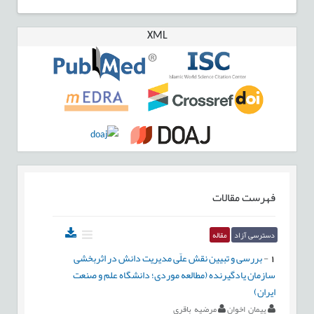
XML
فهرست مقالات
دسترسی آزاد
مقاله
1
-
بررسی و تبیین نقش علّی مدیریت دانش در اثربخشی
سازمان یادگیرنده (مطالعه موردی؛ دانشگاه علم و صنعت
ایران)
پیمان اخوان
مرضیه باقری