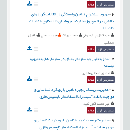
دسترسی آزاد
مقاله
6
-
بهبود استخراج قوانين وابستگي در انتخاب گروه هاي
دانشي در تيم پروژه با تركيب روشهاي داده كاوي با تكنيك
TOPSIS
سيدكمال چهارسوقي
احمد نورنگ
مجيد حسني
دانيال
بيدگلي
دسترسی آزاد
مقاله
7
-
مدل تحلیل جو سازمانی خلاق در سازمان‌های تحقیق و
توسعه
منصور صادقی مالمیر
دسترسی آزاد
مقاله
8
-
مدیریت ریسک زنجیره تامین با رویکرد شناسایی و
مواجهه با نقاط آسیب زا با استفاده از تاپسیس فازی
امیر محمد فکور ثقیه
دسترسی آزاد
مقاله
9
-
مدیریت ریسک زنجیره تامین با رویکرد شناسایی و
مواجهه با نقاط آسیب زا با استفاده از تاپسیس فازی