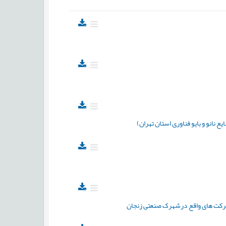
یع نانو و بایو فناوری استان تهران)
 شرکت های واقع درشهرک صنعتی زنجان