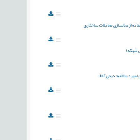
تفاده از مدلسازی معادلات ساختاری
یل شبکه)
(مورد مطالعه: ديجي كالا)