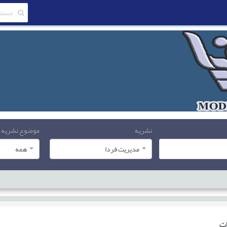
نشریه
موضوع نشریه
مدیریت فردا
همه
ات