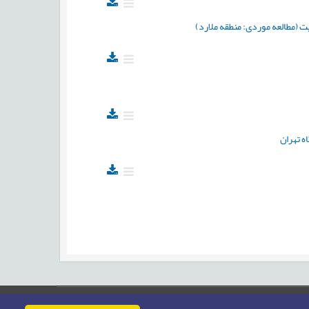
(مطالعه موردی: منطقه ملارد)
ه تهران
حقوق این وب‌سایت متعلق به سامانه مدیریت نشریات رایمگ است.