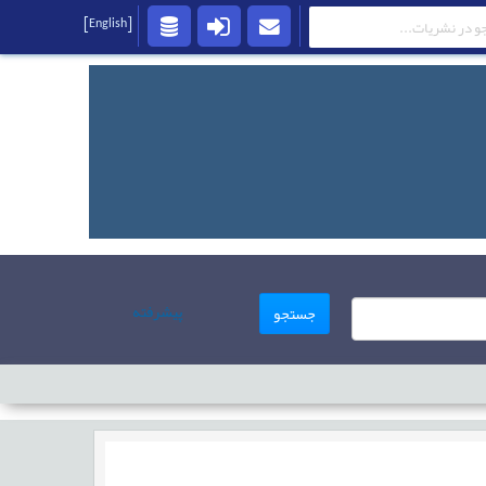
[English]
پیشرفته
جستجو