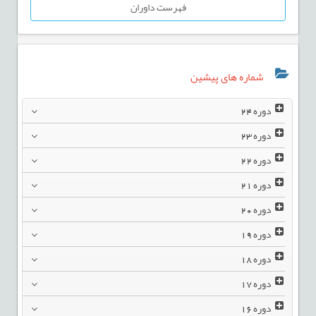
فهرست داوران
شماره های پیشین
دوره
24
دوره
23
دوره
22
دوره
21
دوره
20
دوره
19
دوره
18
دوره
17
دوره
16