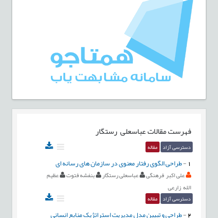
فهرست مقالات
عباسعلی رستگار
دسترسی آزاد
مقاله
1
-
طراحی الگوی رفتار معنوی در سازمان های رسانه ای
علی اکبر فرهنگی
عباسعلی رستگار
بنفشه فتوت
عظیم
الله زارعی
دسترسی آزاد
مقاله
2
-
طراحي و تبيين مدل مديريت استراتژيک منابع انساني