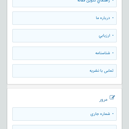
• راهنماي تدوين مقاله
• درباره ما
• ارزيابي
• شناسنامه
تماس با نشریه
مرور
•
شماره جاری