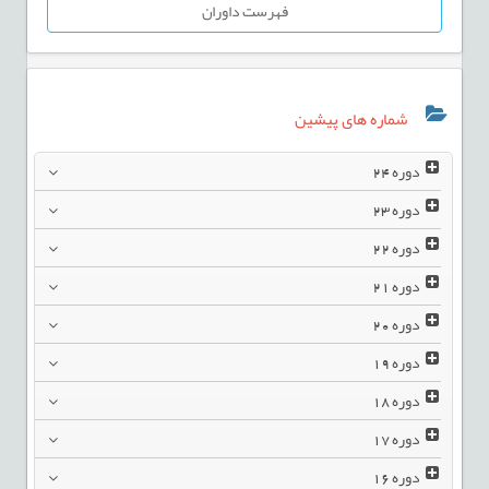
فهرست داوران
شماره های پیشین
دوره
24
دوره
23
دوره
22
دوره
21
دوره
20
دوره
19
دوره
18
دوره
17
دوره
16