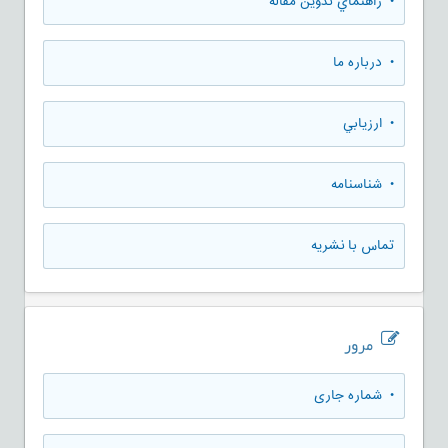
• راهنماي تدوين مقاله
• درباره ما
• ارزيابي
• شناسنامه
تماس با نشریه
مرور
•
شماره جاری