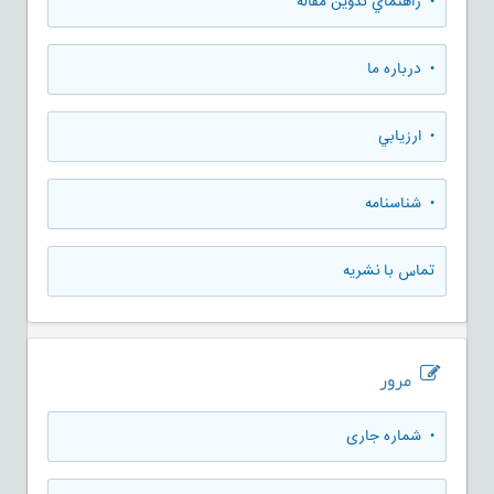
• راهنماي تدوين مقاله
• درباره ما
• ارزيابي
• شناسنامه
تماس با نشریه
مرور
•
شماره جاری