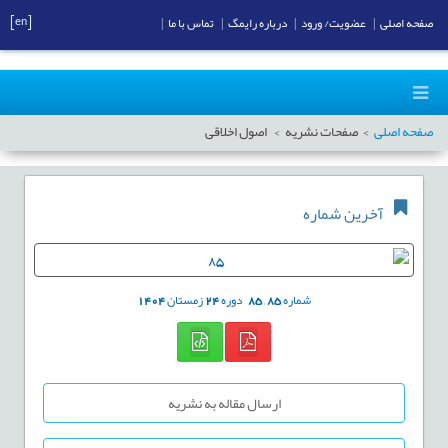
[en]
صفحه اصلی
|
عضویت/ ورود
|
درباره رایمگ
|
تماس با ما
|
صفحه اصلی
صفحات نشریه
اصول اخلاقی
آخرین شماره
شماره
85
,
85
دوره
24
زمستان
1404
ارسال مقاله به نشریه