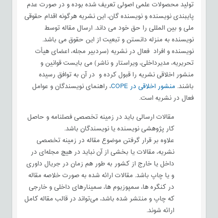
تولید محصولات علمی اصولی تعریف شده بوده و در صورت عدم
پایبندی نویسنده و نویسنده گان، این نشریه هرگونه اقدام حقوقی
ملی و بین المللی را حق خود می داند. ارسال مقاله توسط
نویسنده به منزله دانستن و تبعیت از این حقوق می باشد.
نویسنده و افراد فعال در نشریه (سردبیر مجله، اعضای هیأت
تحریریه، مدیرداخلی، ویراستار و ناشر) می بایست قوانین و
منشور اخلاقی نشریه را قبول کرده و در آن به توافق رسیده
باشند.
منشور اخلاقی در COPE
، راهنمای نویسندگان و عوامل
فعال در نشریه است.
مقالات ارسالی باید در زمینه­ تخصصی فصلنامه و حاصل
کار پژوهشی نویسنده یا نویسندگان باشد.
علاوه بر قرار گرفتن موضوع مقاله در زمینه تخصصی
نشریه، مقالات یا بخشی از آن نباید در هیچ مجله‌ای در
داخل یا خارج از کشور به طور هم ‌زمان در جریال داوری
و یا چاپ باشد. مقالات ارائه شده به صورت خلاصه مقاله
در کنگره ها، سمپوزیوم ها، سمینارهای داخلی و خارجی
که چاپ و منتشر شده باشد، می‌تواند در قالب مقاله کامل
ارائه شوند.