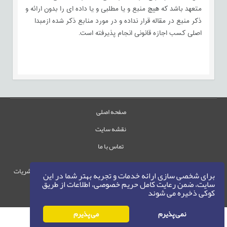
متعهد باشد که هیچ منبع و یا مطلبی و یا داده ای را بدون ارائه و
ذکر منبع در مقاله قرار نداده و در مورد منابع ذکر شده ازمبدا
اصلی کسب اجازه قانونی انجام پذیرفته است.
صفحه اصلی
نقشه سایت
تماس با ما
حقوق این وب‌سایت متعلق به سامانه مدیریت نشریات
برای شخصی سازی ارائه خدمات و تجربه بهتر شما در این
رایمگ است.
سایت، ضمن رعایت کامل حریم خصوصی، اطلاعات از طریق
کوکی ذخیره می شوند
حق نشر
1405-1396
©
نمی پذیرم
می پذیرم