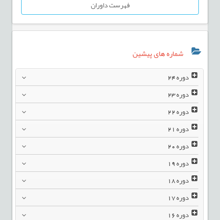
فهرست داوران
شماره های پیشین
دوره
24
دوره
23
دوره
22
دوره
21
دوره
20
دوره
19
دوره
18
دوره
17
دوره
16