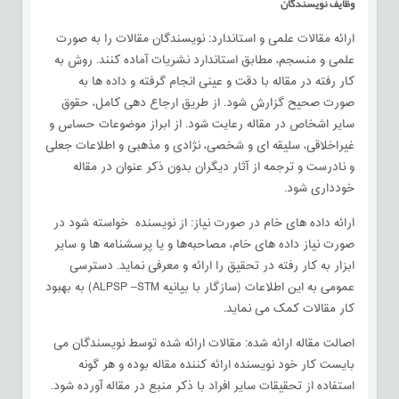
وظایف نویسندگان
ارائه مقالات علمی و استاندارد: نویسندگان مقالات را به صورت
علمی و منسجم، مطابق استاندارد نشریات آماده کنند. روش به
کار رفته در مقاله با دقت و عینی انجام گرفته و داده ها به
صورت صحیح گزارش شود. از طریق ارجاع دهی کامل، حقوق
سایر اشخاص در مقاله رعایت شود. از ابراز موضوعات حساس و
غیراخلاقی، سلیقه ای و شخصی، نژادی و مذهبی و اطلاعات جعلی
و نادرست و ترجمه از آثار دیگران بدون ذکر عنوان در مقاله
خودداری شود.
ارائه داده های خام در صورت نیاز: از نویسنده خواسته شود در
صورت نیاز داده های خام، مصاحبه‌ها و یا پرسشنامه ها و سایر
ابزار به کار رفته در تحقیق را ارائه و معرفی نماید. دسترسی
عمومی به این اطلاعات (سازگار با بیانیه ALPSP –STM) به بهبود
کار مقالات کمک می نماید.
اصالت مقاله ارائه شده: مقالات ارائه شده توسط نویسندگان می
بایست کار خود نویسنده ارائه کننده مقاله بوده و هر گونه
استفاده از تحقیقات سایر افراد با ذکر منبع در مقاله آورده شود.