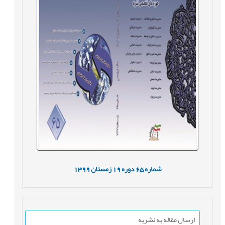
شماره
65
دوره
19
زمستان
1399
ارسال مقاله به نشریه