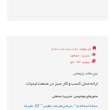
کد مقاله
: 13991030261798
بازدید
: 15359
صفحه
: 43 - 56
نوع مقاله
: پژوهشی
ارائه مدل کسب و کار سبز در صنعت لبنیات
محورهای موضوعی
:
مدیریت صنعتی
*
2
1
سمانه اسداله نیا
مرتضی هنرمند عظیمی
علیرضا
,
,