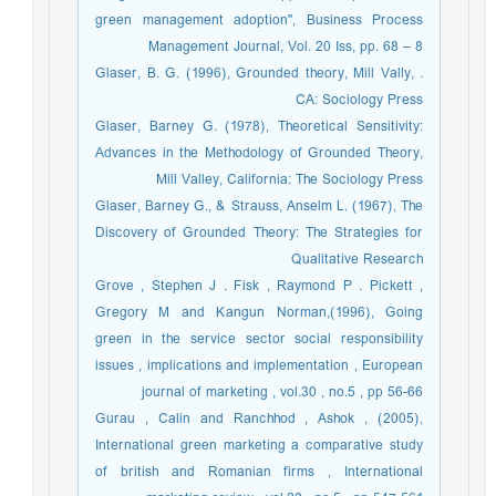
green management adoption", Business Process
Management Journal, Vol. 20 Iss, pp. 68 – 8
. Glaser, B. G. (1996), Grounded theory, Mill Vally,
CA: Sociology Press
Glaser, Barney G. (1978), Theoretical Sensitivity:
Advances in the Methodology of Grounded Theory,
Mill Valley, California: The Sociology Press
Glaser, Barney G., & Strauss, Anselm L. (1967), The
Discovery of Grounded Theory: The Strategies for
Qualitative Research
Grove , Stephen J . Fisk , Raymond P . Pickett ,
Gregory M and Kangun Norman,(1996), Going
green in the service sector social responsibility
issues , implications and implementation , European
journal of marketing , vol.30 , no.5 , pp 56-66
Gurau , Calin and Ranchhod , Ashok , (2005),
International green marketing a comparative study
of british and Romanian firms , International