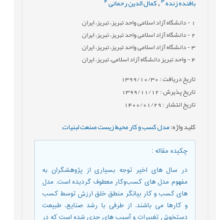
4
3
بافنده زنده
کمال الدین رحمانی
,
1
- دانشگاه آزاد اسلامی واحد تبریز، تبریز، ایران
2
- دانشگاه آزاد اسلامی واحد تبریز، تبریز، ایران
3
- دانشگاه آزاد اسلامی واحد تبریز، تبریز، ایران
4
- واحد تبریز دانشگاه آزاد اسلامی، تبریز، ایران
تاریخ دریافت : 1399/10/30
تاریخ پذیرش : 1399/11/12
تاریخ انتشار : 1400/01/29
کلید واژه
:
مدل کسب و کار محیط زیست صنعت لبنیات
,
چکیده مقاله
:
در سال های اخیر توجه بسیاری از پژوهشگران به
مفهوم مدل های کسب‌وکار معطوف گردیده است. مدل
های کسب و کار بیانگر منطق خلق ارزش توسط کسب
و کارها می باشند. از طرفی با رشد صنایع، طبیعت
دستخوش تغییرات و آسیب های جدی شده است که در