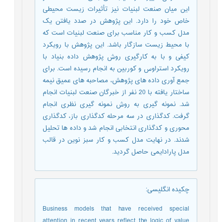
این میان صنعت لبنیات نیز تأثیرات زیست محیطی
خاص خود را دارد. این پژوهش در صدد یافتن یک
مدل کسب و کار مناسب برای صنعت لبنیات است که
با محیط زیست سازگار باشد. این پژوهش با رویکرد
کیفی و با به کارگیری روش پژوهش داده بنیاد با
رویکرد استراوس و کوربین به انجام رسیده است. برای
جمع آوری داده های پژوهش، مصاحبه های عمیق نیمه
ساختار یافته با 20 نفر از خبرگان صنعت لبنیات انجام
شد. نمونه گیری به روش نمونه گیری نظری انجام
گرفت. کدگذاری در سه مرحله کدگذاری باز، کدگذاری
محوری و کدگذاری انتخابی انجام شد و داده ها تحلیل
شدند. در نهایت مدل کسب و کار سبز نوین در قالب
مدل پارادایمی حاصل گردید.
چکیده انگلیسی
:
Business models that have received special
attention in recent years reflect the logic of value