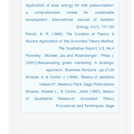
Application of solar energy for milk pasteurisation:
a comprehensive review for sustainable
development. International Journal of Ambient
Energy, 41(1), 117-120
Pandit, N. R. (1996), The Creation of Theory: A
Recent Application of the Grounded Theory Method,
The Qualitative Report, V.2, No.4
Polonsky . Michael Jay and Rosenberger . Philip J,
(2001),Reevaluating green marketing: A strategic
approach , Business Horizons , pp 21-29
Strauss, A. & Corbin J. (1998), “Basics of ualitative
research”, Newbury Park: Sage Publications
Strauss, Anselm L., & Corbin, Juliet (1990), Basics
of Qualitative Research: Grounded Theory
Procedures and Techniques, Sage