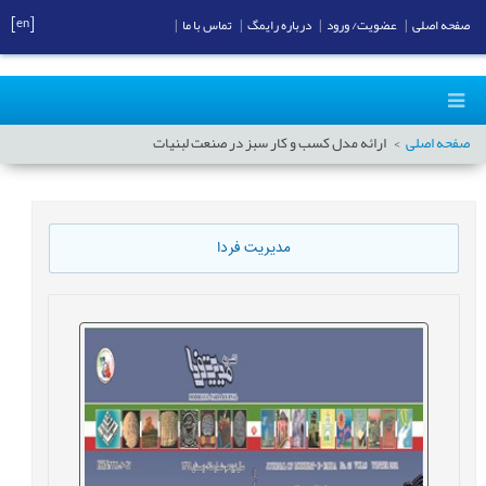
[en]
صفحه اصلی
|
عضویت/ ورود
|
درباره رایمگ
|
تماس با ما
|
صفحه اصلی
ارائه مدل کسب و کار سبز در صنعت لبنیات
مدیریت فردا