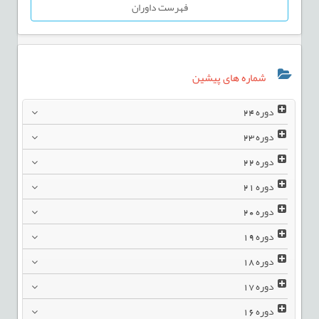
فهرست داوران
شماره های پیشین
دوره
24
دوره
23
دوره
22
دوره
21
دوره
20
دوره
19
دوره
18
دوره
17
دوره
16