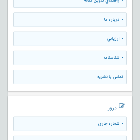
• راهنماي تدوين مقاله
• درباره ما
• ارزيابي
• شناسنامه
تماس با نشریه
مرور
•
شماره جاری