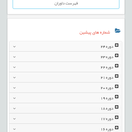
فهرست داوران
شماره های پیشین
دوره
24
دوره
23
دوره
22
دوره
21
دوره
20
دوره
19
دوره
18
دوره
17
دوره
16