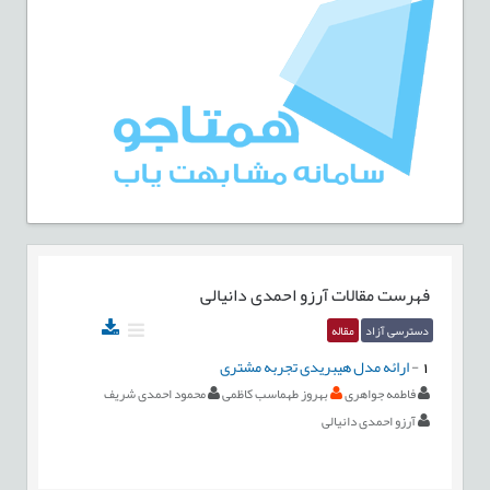
فهرست مقالات
آرزو احمدی دانیالی
دسترسی آزاد
مقاله
1
-
ارائه مدل هیبریدی تجربه مشتری
فاطمه جواهری
بهروز طهماسب کاظمی
محمود احمدی شریف
آرزو احمدی دانیالی