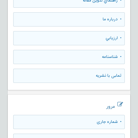
• راهنماي تدوين مقاله
• درباره ما
• ارزيابي
• شناسنامه
تماس با نشریه
مرور
•
شماره جاری