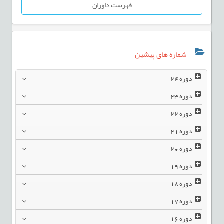
فهرست داوران
شماره های پیشین
دوره
24
دوره
23
دوره
22
دوره
21
دوره
20
دوره
19
دوره
18
دوره
17
دوره
16