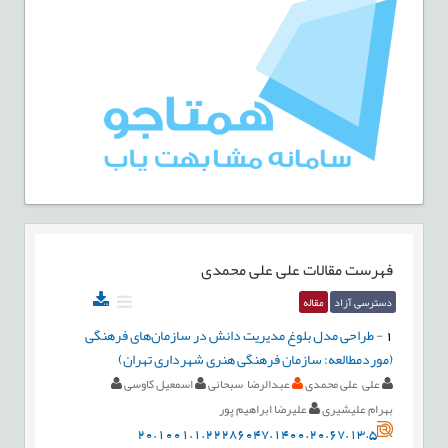
فهرست مقالات
علی علی محمدی
دسترسی آزاد
مقاله
1
-
طراحی مدل بلوغ مدیریت دانش در سازمان‌های فرهنگی
(موردمطالعه: سازمان فرهنگی هنری شهرداری تهران)
علی علی محمدی
عبدالرضا سبحانی
اسمعیل کاوسی
بهرام علیشیری
علیرضا ابراهیم پور
20.1001.1.22286047.1400.20.67.13.5