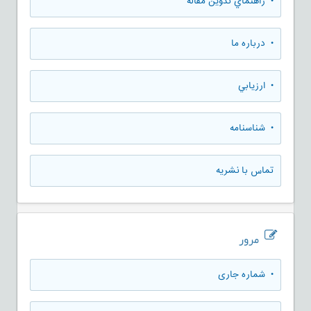
• راهنماي تدوين مقاله
• درباره ما
• ارزيابي
• شناسنامه
تماس با نشریه
مرور
•
شماره جاری