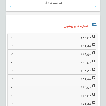
فهرست داوران
شماره های پیشین
دوره
24
دوره
23
دوره
22
دوره
21
دوره
20
دوره
19
دوره
18
دوره
17
دوره
16