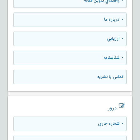
• راهنماي تدوين مقاله
• درباره ما
• ارزيابي
• شناسنامه
تماس با نشریه
مرور
•
شماره جاری