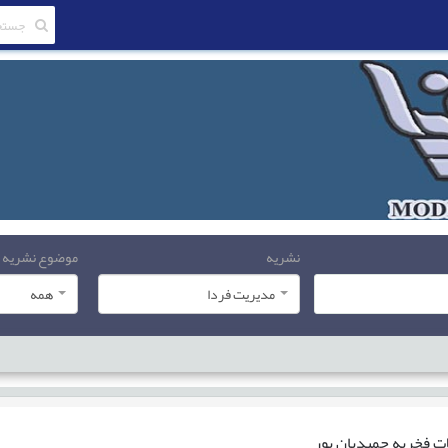
نشریه
موضوع نشریه
مدیریت فردا
همه
ات
فخریه حمیدیان پور