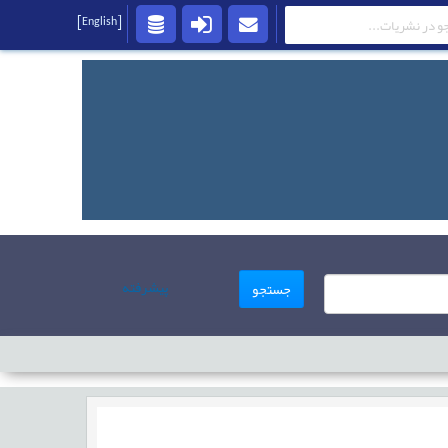
[English]
پیشرفته
جستجو