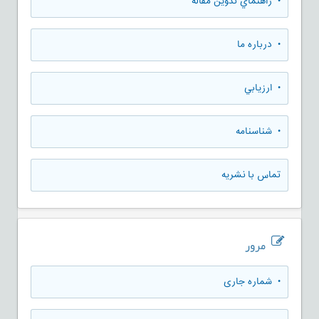
• راهنماي تدوين مقاله
• درباره ما
• ارزيابي
• شناسنامه
تماس با نشریه
مرور
•
شماره جاری