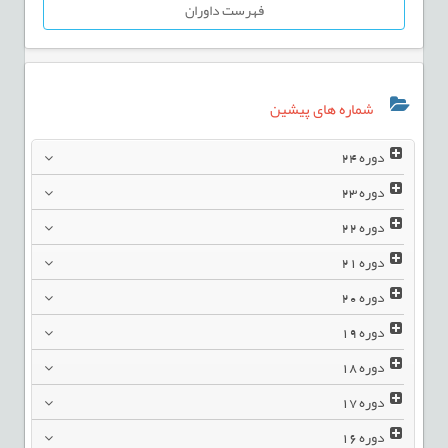
فهرست داوران
شماره های پیشین
دوره
24
دوره
23
دوره
22
دوره
21
دوره
20
دوره
19
دوره
18
دوره
17
دوره
16