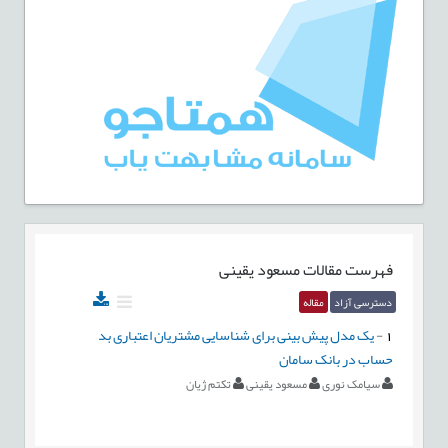
فهرست مقالات
مسعود یقینی
دسترسی آزاد
مقاله
1
-
یک مدل پیش بینی برای شناسایی مشتریان اعتباری بد
حساب در بانک سامان
سیامک نوری
مسعود یقینی
تکتم ژیان