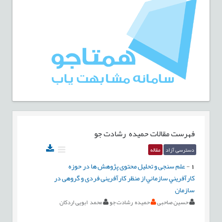
فهرست مقالات
حمیده رشادت جو
دسترسی آزاد
مقاله
1
-
علم سنجی و تحلیل محتوی پژوهش ها در حوزه
كارآفريني سازماني از منظر کارآفرینی فردی و گروهی در
سازمان
حسین صاحبی
حمیده رشادت جو
محمد ابویی اردکان