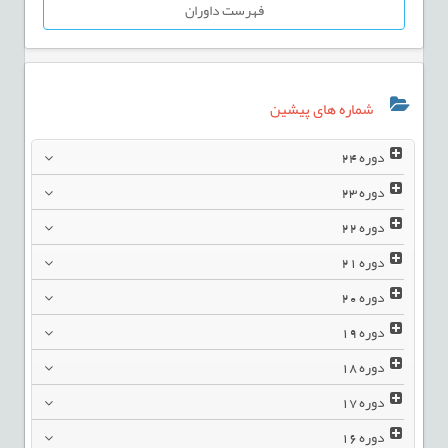
فهرست داوران
شماره های پیشین
دوره
24
دوره
23
دوره
22
دوره
21
دوره
20
دوره
19
دوره
18
دوره
17
دوره
16