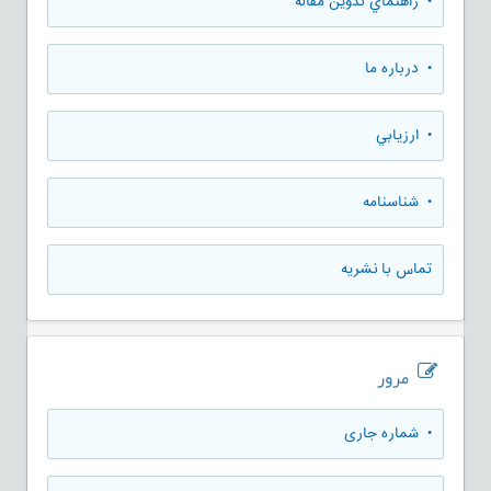
• راهنماي تدوين مقاله
• درباره ما
• ارزيابي
• شناسنامه
تماس با نشریه
مرور
•
شماره جاری