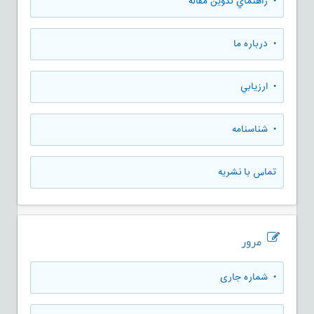
• راهنماي تدوين مقاله
• درباره ما
• ارزيابي
• شناسنامه
تماس با نشریه
مرور
•
شماره جاری