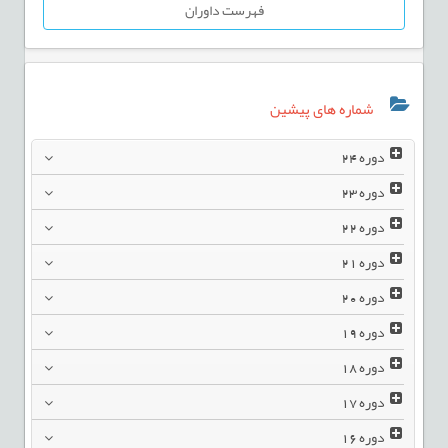
فهرست داوران
شماره های پیشین
دوره
24
دوره
23
دوره
22
دوره
21
دوره
20
دوره
19
دوره
18
دوره
17
دوره
16