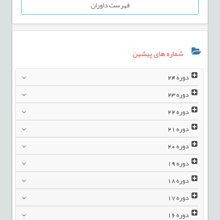
فهرست داوران
شماره های پیشین
دوره
24
دوره
23
دوره
22
دوره
21
دوره
20
دوره
19
دوره
18
دوره
17
دوره
16