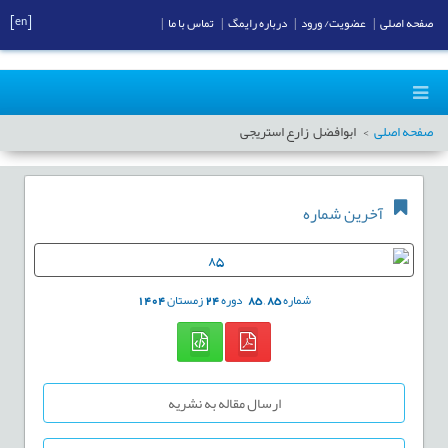
[en]
صفحه اصلی
|
عضویت/ ورود
|
درباره رایمگ
|
تماس با ما
|
صفحه اصلی
ابوافضل زارع استریجی
آخرین شماره
شماره
85
,
85
دوره
24
زمستان
1404
ارسال مقاله به نشریه