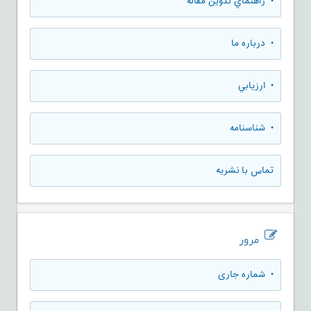
• راهنماي تدوين مقاله
• درباره ما
• ارزيابي
• شناسنامه
تماس با نشریه
مرور
•
شماره جاری