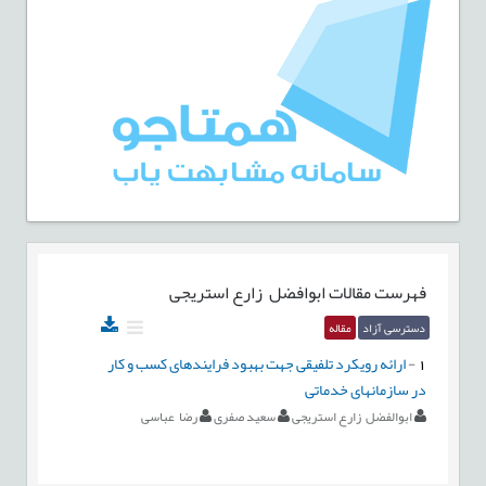
فهرست مقالات
ابوافضل زارع استریجی
دسترسی آزاد
مقاله
1
-
ارائه رویکرد تلفیقی جهت بهبود فرایندهای کسب و کار
در سازمانهای خدماتی
ابوالفضل زارع استریجی
سعید صفری
رضا عباسی