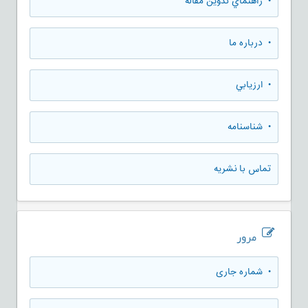
• راهنماي تدوين مقاله
• درباره ما
• ارزيابي
• شناسنامه
تماس با نشریه
مرور
•
شماره جاری