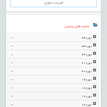
فهرست داوران
شماره های پیشین
دوره
24
دوره
23
دوره
22
دوره
21
دوره
20
دوره
19
دوره
18
دوره
17
دوره
16