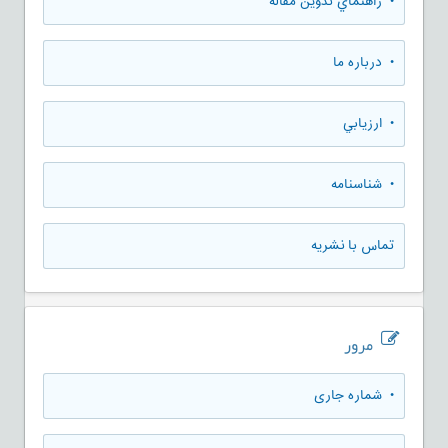
• راهنماي تدوين مقاله
• درباره ما
• ارزيابي
• شناسنامه
تماس با نشریه
مرور
•
شماره جاری