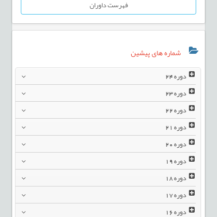
فهرست داوران
شماره های پیشین
دوره
24
دوره
23
دوره
22
دوره
21
دوره
20
دوره
19
دوره
18
دوره
17
دوره
16