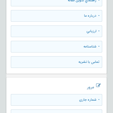
• راهنماي تدوين مقاله
• درباره ما
• ارزيابي
• شناسنامه
تماس با نشریه
مرور
•
شماره جاری