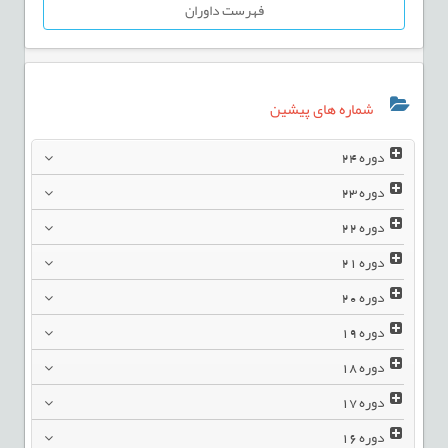
فهرست داوران
شماره های پیشین
دوره
24
دوره
23
دوره
22
دوره
21
دوره
20
دوره
19
دوره
18
دوره
17
دوره
16