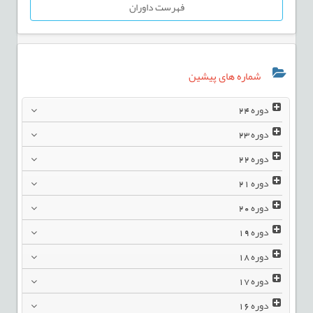
فهرست داوران
شماره های پیشین
دوره
24
دوره
23
دوره
22
دوره
21
دوره
20
دوره
19
دوره
18
دوره
17
دوره
16