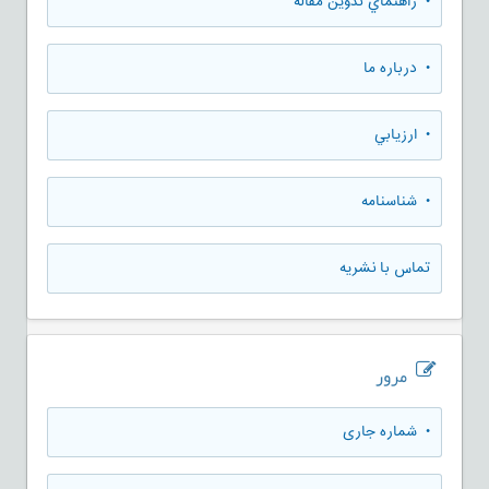
• راهنماي تدوين مقاله
• درباره ما
• ارزيابي
• شناسنامه
تماس با نشریه
مرور
•
شماره جاری