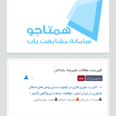
فهرست مقالات
علیرضا باباخان
دسترسی آزاد
مقاله
1
-
کاربرد تئوری فازی در اولویت بندی روش های انتقال
فناوری در ایران (مورد مطالعه: صنعت نیروگاهی کشور)
مهرداد بذرپاش
علیرضا باباخان
مجید پورمسگری