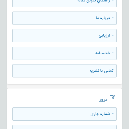
• راهنماي تدوين مقاله
• درباره ما
• ارزيابي
• شناسنامه
تماس با نشریه
مرور
•
شماره جاری