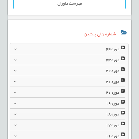
فهرست داوران
شماره های پیشین
دوره
24
دوره
23
دوره
22
دوره
21
دوره
20
دوره
19
دوره
18
دوره
17
دوره
16