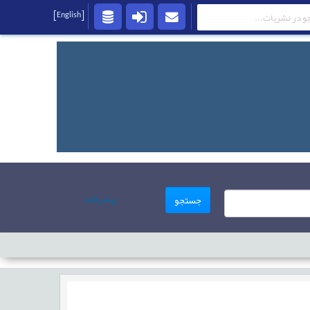
[English]
پیشرفته
جستجو