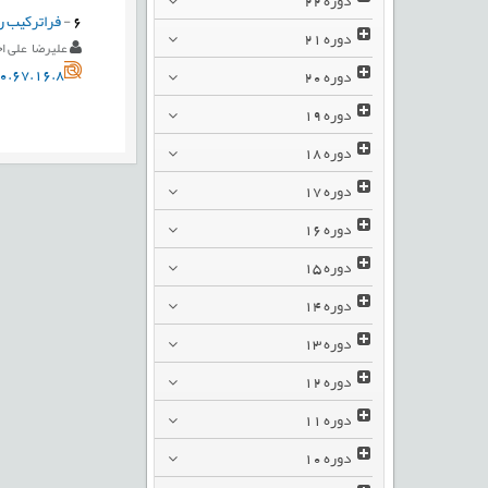
6
-
فراترکيب ر
دوره
21
علیرضا علی ا
0.67.16.8
دوره
20
دوره
19
دوره
18
دوره
17
دوره
16
دوره
15
دوره
14
دوره
13
دوره
12
دوره
11
دوره
10