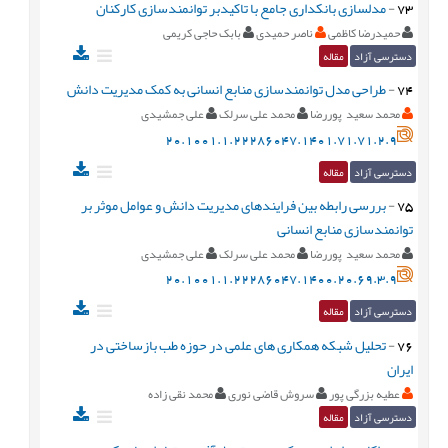
73
-
مدلسازی بانکداری جامع با تاکیدبر توانمندسازی کارکنان
حمیدرضا کاظمی
ناصر حمیدی
بابک حاجی کریمی
دسترسی آزاد
مقاله
74
-
طراحی مدل توانمندسازی منابع انسانی به کمک مدیریت دانش
محمد سعید پوررضا
محمد علی سرلک
علی جمشیدی
20.1001.1.22286047.1401.71.71.2.9
دسترسی آزاد
مقاله
75
-
بررسی رابطه بین فرایندهای مدیریت دانش و عوامل موثر بر
توانمندسازی منابع انسانی
محمد سعید پوررضا
محمد علی سرلک
علی جمشیدی
20.1001.1.22286047.1400.20.69.3.9
دسترسی آزاد
مقاله
76
-
تحلیل شبکه همکاری های علمی در حوزه طب بازساختی در
ایران
عطیه بزرگی پور
سروش قاضی نوری
محمد نقی زاده
دسترسی آزاد
مقاله